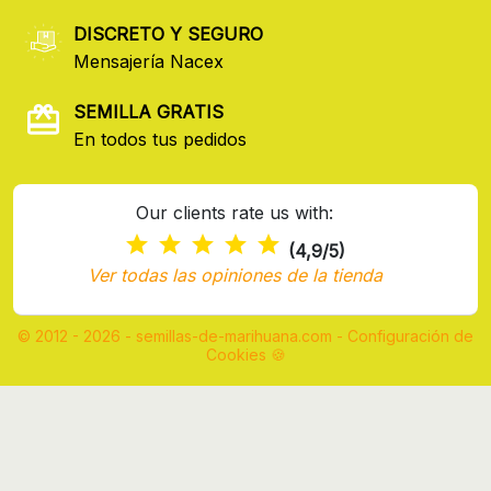
DISCRETO Y SEGURO
Mensajería Nacex
SEMILLA GRATIS
En todos tus pedidos
Our clients rate us with:
(4,9/5)
Ver todas las opiniones de la tienda
© 2012 - 2026 - semillas-de-marihuana.com
-
Configuración de
Cookies 🍪