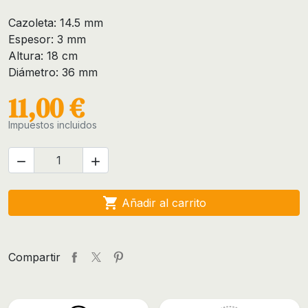
Cazoleta: 14.5 mm
Espesor: 3 mm
Altura: 18 cm
Diámetro: 36 mm
11,00 €
Impuestos incluidos



Añadir al carrito
Compartir