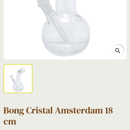
search
Bong Cristal Amsterdam 18
cm