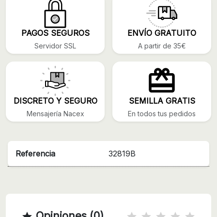
PAGOS SEGUROS
ENVÍO GRATUITO
Servidor SSL
A partir de 35€
DISCRETO Y SEGURO
SEMILLA GRATIS
Mensajería Nacex
En todos tus pedidos
Referencia
32819B
Opiniones (0)
