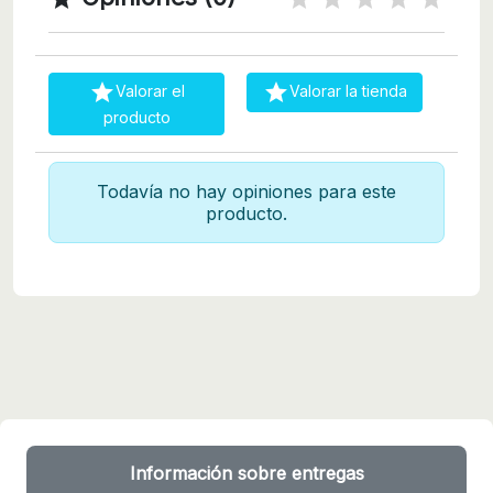


Valorar el
Valorar la tienda
producto
Todavía no hay opiniones para este
producto.
Información sobre entregas