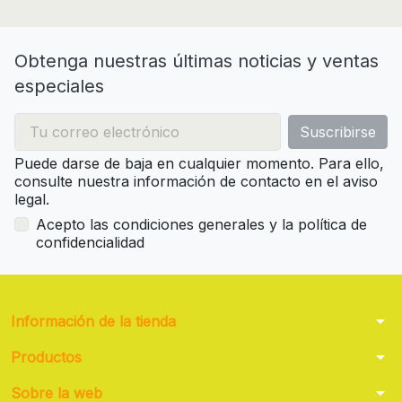
Obtenga nuestras últimas noticias y ventas
especiales
Puede darse de baja en cualquier momento. Para ello,
consulte nuestra información de contacto en el aviso
legal.
Acepto las condiciones generales y la política de
confidencialidad
arrow_drop_down
Información de la tienda
arrow_drop_down
Productos
arrow_drop_down
Sobre la web