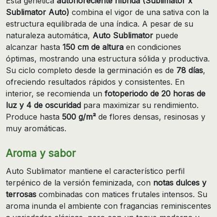
Esta genética
autofloreciente híbrida (Sublimator x
Sublimator Auto)
combina el vigor de una sativa con la
estructura equilibrada de una índica. A pesar de su
naturaleza automática,
Auto Sublimator
puede
alcanzar hasta
150 cm de altura
en condiciones
óptimas, mostrando una estructura sólida y productiva.
Su ciclo completo desde la germinación es de
78 días
,
ofreciendo resultados rápidos y consistentes. En
interior, se recomienda un
fotoperiodo de 20 horas de
luz y 4 de oscuridad
para maximizar su rendimiento.
Produce hasta
500 g/m²
de flores densas, resinosas y
muy aromáticas.
Aroma y sabor
Auto Sublimator mantiene el característico perfil
terpénico de la versión feminizada, con
notas dulces y
terrosas
combinadas con matices frutales intensos. Su
aroma inunda el ambiente con fragancias reminiscentes