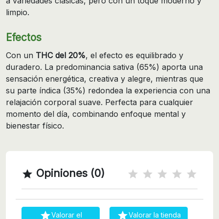
a variedades clásicas, pero con un toque moderno y
limpio.
Efectos
Con un
THC del 20%
, el efecto es equilibrado y
duradero. La predominancia sativa (65%) aporta una
sensación energética, creativa y alegre, mientras que
su parte índica (35%) redondea la experiencia con una
relajación corporal suave. Perfecta para cualquier
momento del día, combinando enfoque mental y
bienestar físico.
Opiniones (0)



Valorar el
Valorar la tienda