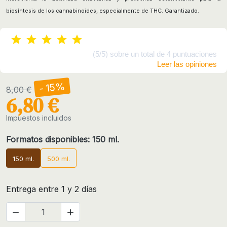
biosíntesis de los cannabinoides, especialmente de THC. Garantizado.
(5/5) sobre un total de 4 puntuaciones
Leer las opiniones
- 15%
8,00 €
6,80 €
Impuestos incluidos
Formatos disponibles: 150 ml.
150 ml.
500 ml.
Entrega entre 1 y 2 días

