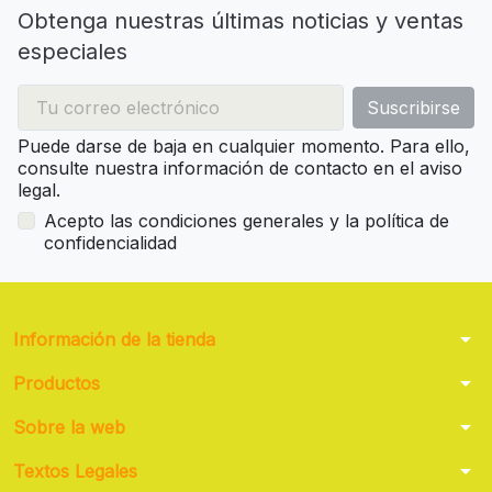
Obtenga nuestras últimas noticias y ventas
especiales
Puede darse de baja en cualquier momento. Para ello,
consulte nuestra información de contacto en el aviso
legal.
Acepto las condiciones generales y la política de
confidencialidad
arrow_drop_down
Información de la tienda
arrow_drop_down
Productos
arrow_drop_down
Sobre la web
arrow_drop_down
Textos Legales