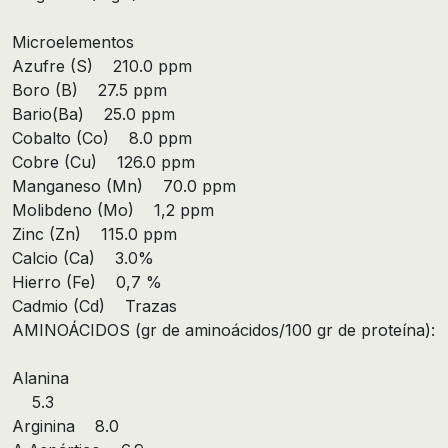
Microelementos
Azufre (S) 210.0 ppm
Boro (B) 27.5 ppm
Bario(Ba) 25.0 ppm
Cobalto (Co) 8.0 ppm
Cobre (Cu) 126.0 ppm
Manganeso (Mn) 70.0 ppm
Molibdeno (Mo) 1,2 ppm
Zinc (Zn) 115.0 ppm
Calcio (Ca) 3.0%
Hierro (Fe) 0,7 %
Cadmio (Cd) Trazas
AMINOÁCIDOS (gr de aminoácidos/100 gr de proteína):
Alanina
5.3
Arginina 8.0