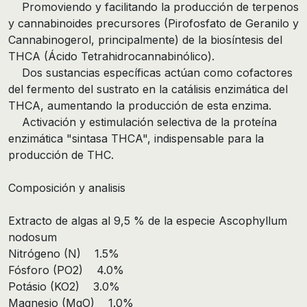
Promoviendo y facilitando la producción de terpenos
y cannabinoides precursores (Pirofosfato de Geranilo y
Cannabinogerol, principalmente) de la biosíntesis del
THCA (Ácido Tetrahidrocannabinólico).
Dos sustancias específicas actúan como cofactores
del fermento del sustrato en la catálisis enzimática del
THCA, aumentando la producción de esta enzima.
Activación y estimulación selectiva de la proteína
enzimática "sintasa THCA", indispensable para la
producción de THC.
Composición y analisis
Extracto de algas al 9,5 % de la especie Ascophyllum
nodosum
Nitrógeno (N) 1.5%
Fósforo (PO2) 4.0%
Potásio (KO2) 3.0%
Magnesio (MgO) 1.0%