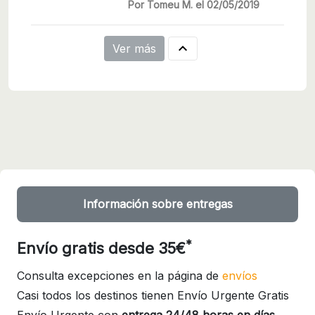
Por Tomeu M. el 02/05/2019

Ver más
Información sobre entregas
*
Envío gratis desde 35€
Consulta excepciones en la página de
envíos
Casi todos los destinos tienen Envío Urgente Gratis
Envío Urgente con
entrega 24/48 horas en días