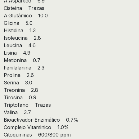
A.Aspártico 6.9
Cisteína Trazas
A.Glutámico 10.0
Glicina 5.0
Histidina 1.3
Isoleucina 2.8
Leucina 4.6
Lisina 4.9
Metionina 0.7
Fenilalanina 2.3
Prolina 2.6
Serina 3.0
Treonina 2.8
Tirosina 0.9
Triptofano Trazas
Valina 3.7
Bioactivador Enzimático 0.7%
Complejo Vitaminico 1.0%
Citoquininas 600/800 ppm