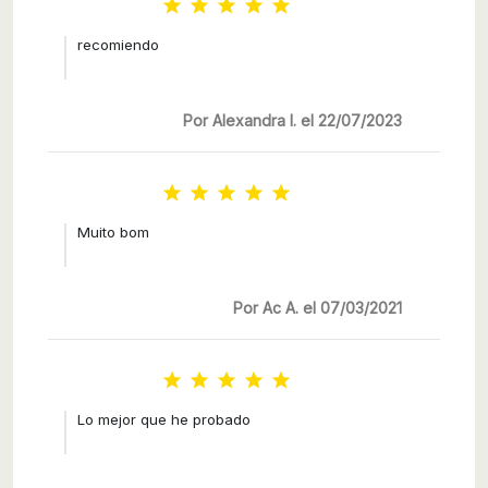





recomiendo
Por Alexandra I. el 22/07/2023





Muito bom
Por Ac A. el 07/03/2021





Lo mejor que he probado