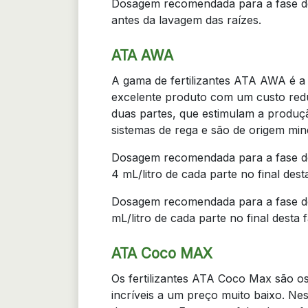
Dosagem recomendada para a fase de 
antes da lavagem das raízes.
ATA AWA
A gama de fertilizantes ATA AWA é a 
excelente produto com um custo reduz
duas partes, que estimulam a produç
sistemas de rega e são de origem min
Dosagem recomendada para a fase de
4 mL/litro de cada parte no final dest
Dosagem recomendada para a fase de
mL/litro de cada parte no final desta f
ATA Coco MAX
Os fertilizantes ATA Coco Max são o
incríveis a um preço muito baixo. Nes