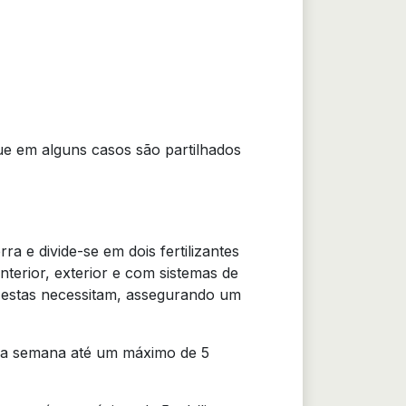
que em alguns casos são partilhados
a e divide-se em dois fertilizantes
terior, exterior e com sistemas de
ue estas necessitam, assegurando um
ira semana até um máximo de 5