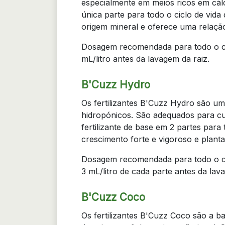
especialmente em meios ricos em cál
única parte para todo o ciclo de vida
origem mineral e oferece uma relaçã
Dosagem recomendada para todo o ci
mL/litro antes da lavagem da raiz.
B'Cuzz Hydro
Os fertilizantes B'Cuzz Hydro são um
hidropónicos. São adequados para cult
fertilizante de base em 2 partes para
crescimento forte e vigoroso e planta
Dosagem recomendada para todo o cic
3 mL/litro de cada parte antes da lav
B'Cuzz Coco
Os fertilizantes B'Cuzz Coco são a b