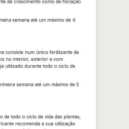
zante de crescimento como de floração
rimeira semana até um máximo de 4
a consiste num único fertilizante de
os no interior, exterior e com
a utilizado durante todo o ciclo de
primeira semana até um máximo de 5
de todo o ciclo de vida das plantas,
ricante recomenda a sua utilização