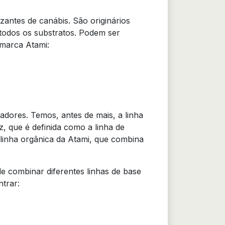
zantes de canábis. São originários
e todos os substratos. Podem ser
 marca Atami:
ivadores. Temos, antes de mais, a linha
z, que é definida como a linha de
a linha orgânica da Atami, que combina
de combinar diferentes linhas de base
trar: