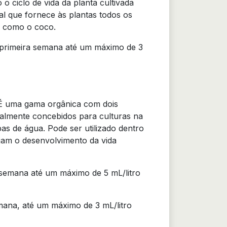
 o ciclo de vida da planta cultivada
ral que fornece às plantas todos os
e como o coco.
 primeira semana até um máximo de 3
 É uma gama orgânica com dois
cialmente concebidos para culturas na
s de água. Pode ser utilizado dentro
ajam o desenvolvimento da vida
semana até um máximo de 5 mL/litro
ana, até um máximo de 3 mL/litro