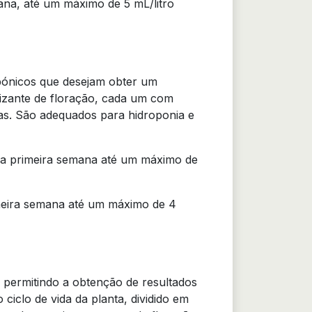
na, até um máximo de 5 mL/litro
opónicos que desejam obter um
lizante de floração, cada um com
as. São adequados para hidroponia e
na primeira semana até um máximo de
meira semana até um máximo de 4
 permitindo a obtenção de resultados
ciclo de vida da planta, dividido em