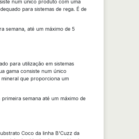
onsiste num único produto com uma
 adequado para sistemas de rega. É de
ira semana, até um máximo de 5
ado para utilização em sistemas
 sua gama consiste num único
gem mineral que proporciona um
a primeira semana até um máximo de
substrato Coco da linha B'Cuzz da