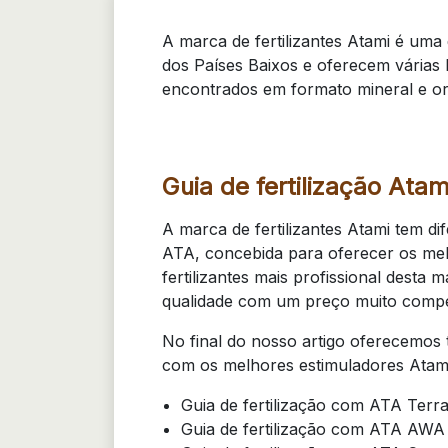
A marca de fertilizantes Atami é uma 
dos Países Baixos e oferecem várias l
encontrados em formato mineral e org
Guia de fertilização Atam
A marca de fertilizantes Atami tem dif
ATA, concebida para oferecer os melh
fertilizantes mais profissional desta
qualidade com um preço muito compet
No final do nosso artigo oferecemos t
com os melhores estimuladores Atami
Guia de fertilização com ATA Ter
Guia de fertilização com ATA AW