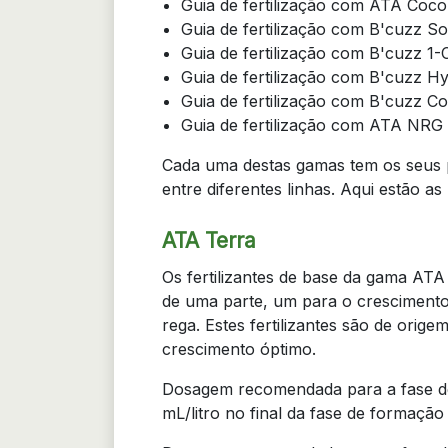
Guia de fertilização com ATA Coc
Guia de fertilização com B'cuzz Soi
Guia de fertilização com B'cuzz 
Guia de fertilização com B'cuzz H
Guia de fertilização com B'cuzz C
Guia de fertilização com ATA NRG
Cada uma destas gamas tem os seus pr
entre diferentes linhas. Aqui estão a
ATA Terra
Os fertilizantes de base da gama ATA 
de uma parte, um para o crescimento 
rega. Estes fertilizantes são de ori
crescimento óptimo.
Dosagem recomendada para a fase de
mL/litro no final da fase de formação 