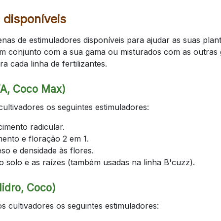
 disponíveis
zenas de estimuladores disponíveis para ajudar as suas plan
 em conjunto com a sua gama ou misturados com as outras
a cada linha de fertilizantes.
WA, Coco Max)
cultivadores os seguintes estimuladores:
cimento radicular.
mento e floração 2 em 1.
so e densidade às flores.
o solo e as raízes (também usadas na linha B'cuzz).
Hidro, Coco)
s cultivadores os seguintes estimuladores: