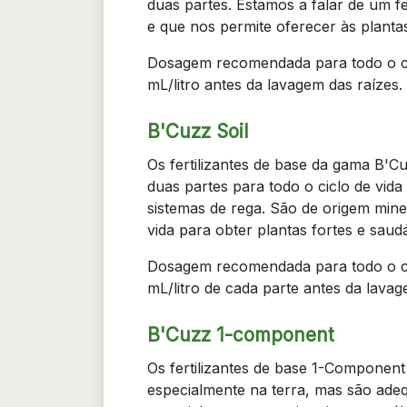
duas partes. Estamos a falar de um fe
e que nos permite oferecer às planta
Dosagem recomendada para todo o cic
mL/litro antes da lavagem das raízes.
B'Cuzz Soil
Os fertilizantes de base da gama B'Cu
duas partes para todo o ciclo de vida 
sistemas de rega. São de origem miner
vida para obter plantas fortes e saudá
Dosagem recomendada para todo o cic
mL/litro de cada parte antes da lavag
B'Cuzz 1-component
Os fertilizantes de base 1-Component
especialmente na terra, mas são adeq