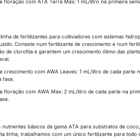
floração com ATA Terra Max: 1 mL/litro na primeira sema
linha de fertilizantes para cultivadores com sistemas hidr
ido. Consiste num fertilizante de crescimento e num ferti
ão de clorofila e garantem um crescimento ótimo das plant
eral.
 crescimento com AWA Leaves: 1 mL/litro de cada parte 
a fase.
 floração com AWA Max: 2 mL/litro de cada parte na pri
ase.
s nutrientes básicos da gama ATA para substratos de coco,
ta linha, trabalhamos com um único fertilizante para todo o 