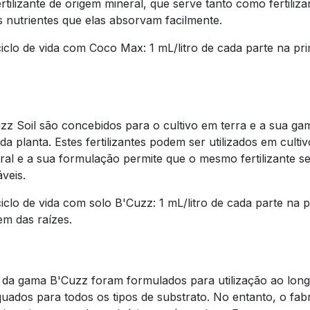
rtilizante de origem mineral, que serve tanto como fertili
s nutrientes que elas absorvam facilmente.
lo de vida com Coco Max: 1 mL/litro de cada parte na p
zz Soil são concebidos para o cultivo em terra e a sua gam
da planta. Estes fertilizantes podem ser utilizados em cultiv
al e a sua formulação permite que o mesmo fertilizante sej
veis.
lo de vida com solo B'Cuzz: 1 mL/litro de cada parte na 
em das raízes.
 da gama B'Cuzz foram formulados para utilização ao longo 
uados para todos os tipos de substrato. No entanto, o fab