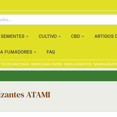
SEMENTES
CULTIVO
CBD
ARTIGOS 
RA FUMADORES
FAQ
 DE MACONHA · MARIHUANA ZADEN · MARIJUANAFRÖN · MARIHUANAFRØ · 
lizantes ATAMI