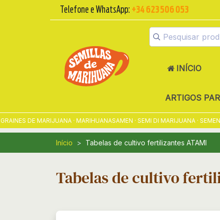
Telefone e WhatsApp:
+34 623 506 053
INÍCIO
ARTIGOS PA
NES DE MARIJUANA · MARIHUANASAMEN · SEMI DI MARIJUANA · SEMENTES
Início
Tabelas de cultivo fertilizantes ATAMI
Tabelas de cultivo ferti