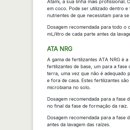
Atami, a sua linha mais profissional. 
em coco. Pode ser utilizado dentro e 
nutrientes de que necessitam para s
Dosagem recomendada para todo o cic
mL/litro de cada parte antes da lavag
ATA NRG
A gama de fertilizantes ATA NRG é a
fertilizantes de base, um para a fas
terra, uma vez que não é adequado pa
e fora de casa. Estes fertilizantes 
microbiana no solo.
Dosagem recomendada para a fase de
no final da fase de formação da raiz.
Dosagem recomendada para a fase de
antes da lavagem das raízes.