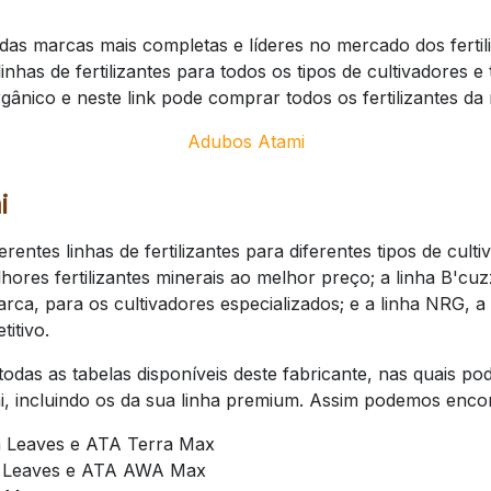
das marcas mais completas e líderes no mercado dos fertili
inhas de fertilizantes para todos os tipos de cultivadores 
ânico e neste link pode comprar todos os fertilizantes da
Adubos Atami
i
erentes linhas de fertilizantes para diferentes tipos de cult
ores fertilizantes minerais ao melhor preço; a linha B'cuz
 marca, para os cultivadores especializados; e a linha NRG, 
itivo.
odas as tabelas disponíveis deste fabricante, nas quais po
, incluindo os da sua linha premium. Assim podemos encon
ra Leaves e ATA Terra Max
A Leaves e ATA AWA Max