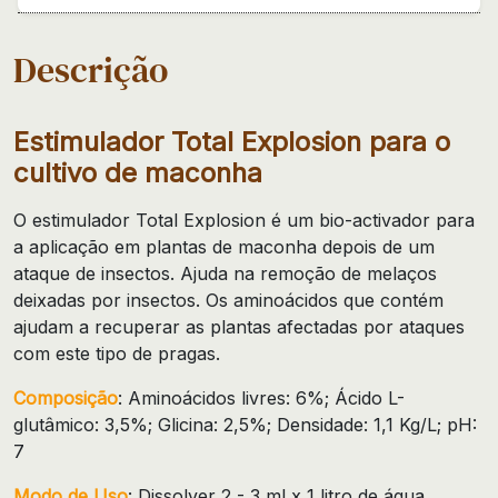
Descrição
Estimulador Total Explosion para o
cultivo de maconha
O estimulador Total Explosion é um bio-activador para
a aplicação em plantas de maconha depois de um
ataque de insectos. Ajuda na remoção de melaços
deixadas por insectos. Os aminoácidos que contém
ajudam a recuperar as plantas afectadas por ataques
com este tipo de pragas.
Composição
: Aminoácidos livres: 6%; Ácido L-
glutâmico: 3,5%; Glicina: 2,5%; Densidade: 1,1 Kg/L; pH:
7
Modo de Uso
: Dissolver 2 - 3 ml x 1 litro de água.