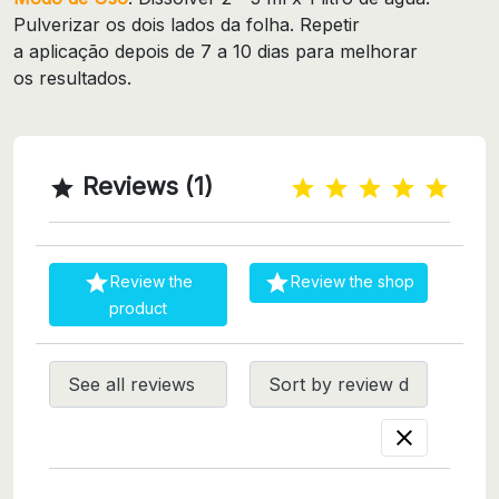
Pulverizar os dois lados da folha. Repetir
a aplicação depois de 7 a 10 dias para melhorar
os resultados.
Reviews (1)



Review the
Review the shop
product
