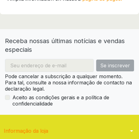
Receba nossas últimas notícias e vendas
especiais
Pode cancelar a subscrição a qualquer momento.
Para tal, consulte a nossa informação de contacto na
declaração legal.
Aceito as condições gerais e a política de
confidencialidade
arrow_drop_down
Informação da loja