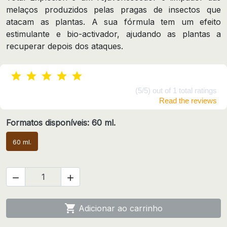
melaços produzidos pelas pragas de insectos que
atacam as plantas. A sua fórmula tem um efeito
estimulante e bio-activador, ajudando as plantas a
recuperar depois dos ataques.
(5/5) out of 1 total ratings
Read the reviews
Formatos disponíveis: 60 ml.
60 ml.



Adicionar ao carrinho