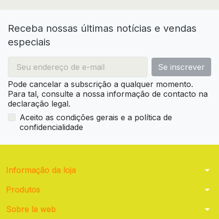
Receba nossas últimas notícias e vendas
especiais
Pode cancelar a subscrição a qualquer momento.
Para tal, consulte a nossa informação de contacto na
declaração legal.
Aceito as condições gerais e a política de
confidencialidade
arrow_drop_down
Informação da loja
arrow_drop_down
Produtos
arrow_drop_down
Sobre la web