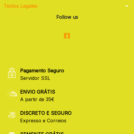
arrow_drop_down
Textos Legales
Follow us
Pagamento Seguro
Servidor SSL
ENVIO GRÁTIS
A partir de 35€
DISCRETO E SEGURO
Expresso e Correios