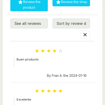


Review the
Review the shop
product






Buen producto
By Fran A. the 2024-01-16





Excelente