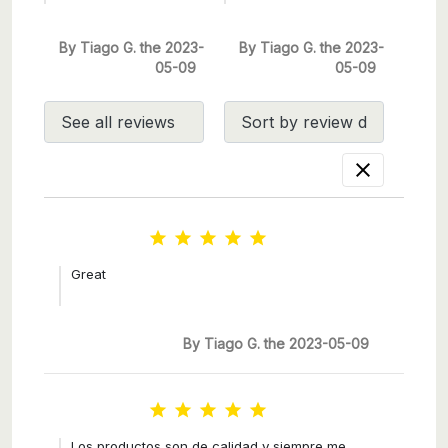
By Tiago G. the 2023-
By Tiago G. the 2023-
05-09
05-09






Great
By Tiago G. the 2023-05-09





Los productos son de calidad y siempre me