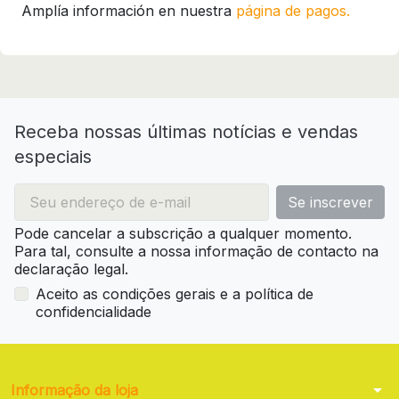
Amplía información en nuestra
página de pagos.
Receba nossas últimas notícias e vendas
especiais
Pode cancelar a subscrição a qualquer momento.
Para tal, consulte a nossa informação de contacto na
declaração legal.
Aceito as condições gerais e a política de
confidencialidade
arrow_drop_down
Informação da loja