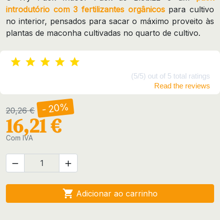
introdutório com 3 fertilizantes orgânicos
para cultivo
no interior, pensados para sacar o máximo proveito às
plantas de maconha cultivadas no quarto de cultivo.
(5/5) out of 5 total ratings
Read the reviews
- 20%
20,26 €
16,21 €
Com IVA



Adicionar ao carrinho