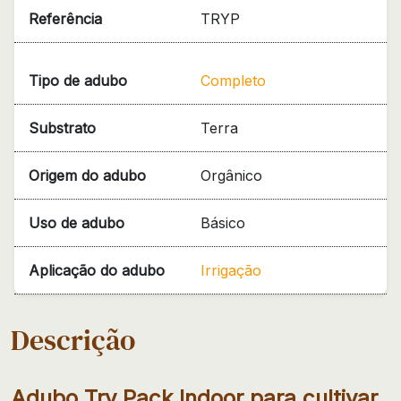
Referência
TRYP
Tipo de adubo
Completo
Substrato
Terra
Origem do adubo
Orgânico
Uso de adubo
Básico
Aplicação do adubo
Irrigação
Descrição
Adubo Try Pack Indoor para cultivar