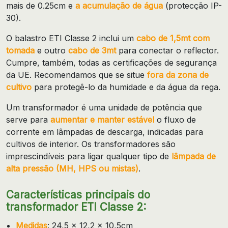
mais de 0.25cm e
a acumulação de água
(protecção IP-
30).
O balastro ETI Classe 2 inclui um
cabo de 1,5mt com
tomada
e outro
cabo de 3mt
para conectar o reflector.
Cumpre, também, todas as certificações de segurança
da UE. Recomendamos que se situe
fora da zona de
cultivo
para protegê-lo da humidade e da água da rega.
Um transformador é uma unidade de potência que
serve para
aumentar e manter estável
o fluxo de
corrente em lâmpadas de descarga, indicadas para
cultivos de interior. Os transformadores são
imprescindíveis para ligar qualquer tipo de
lâmpada de
alta pressão (MH, HPS ou mistas)
.
Características principais do
transformador ETI Classe 2:
Medidas
: 24,5 x 12,2 x 10,5cm