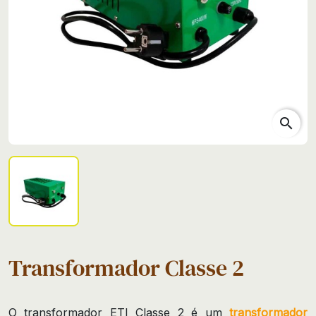
search
Transformador Classe 2
O transformador ETI Classe 2 é um
transformador