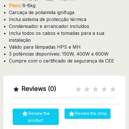
Peso
: 6-8kg
Carcaça de poliamida ignífuga
Inclui sistema de protecção térmica
Condensador e arrancador incluídos
Inclui todos os cabos e tomadas para a sua
instalação
Válido para lâmpadas HPS e MH
3 potências disponíveis: 150W, 400W e 600W
Cumpre com o certificado de segurança da CEE
Reviews (0)



Review the
Review the shop
product