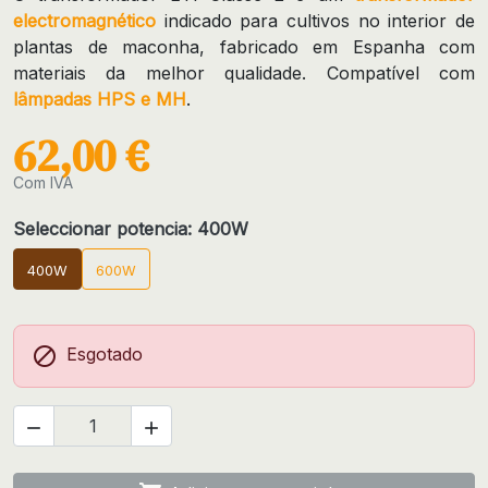
electromagnético
indicado para cultivos no interior de
plantas de maconha, fabricado em Espanha com
materiais da melhor qualidade. Compatível com
lâmpadas HPS e MH
.
62,00 €
Com IVA
Seleccionar potencia: 400W
400W
600W

Esgotado

