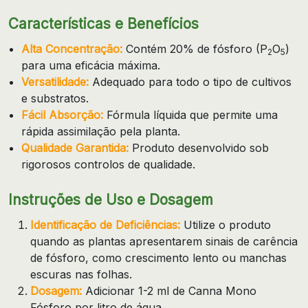
Características e Benefícios
Alta Concentração:
Contém 20% de fósforo (P
O
)
2
5
para uma eficácia máxima.
Versatilidade:
Adequado para todo o tipo de cultivos
e substratos.
Fácil Absorção:
Fórmula líquida que permite uma
rápida assimilação pela planta.
Qualidade Garantida:
Produto desenvolvido sob
rigorosos controlos de qualidade.
Instruções de Uso e Dosagem
Identificação de Deficiências:
Utilize o produto
quando as plantas apresentarem sinais de carência
de fósforo, como crescimento lento ou manchas
escuras nas folhas.
Dosagem:
Adicionar 1-2 ml de Canna Mono
Fósforo por litro de água.