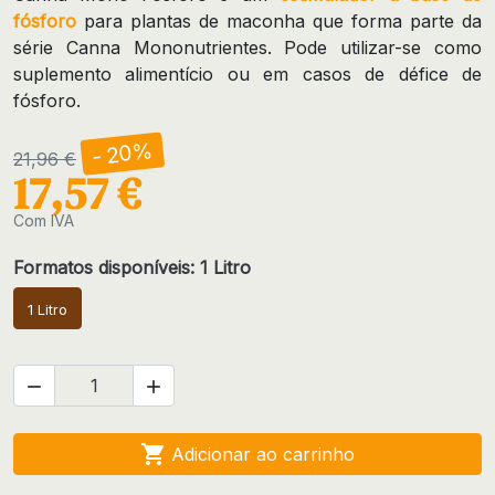
fósforo
para plantas de maconha que forma parte da
série Canna Mononutrientes. Pode utilizar-se como
suplemento alimentício ou em casos de défice de
fósforo.
- 20%
21,96 €
17,57 €
Com IVA
Formatos disponíveis: 1 Litro
1 Litro



Adicionar ao carrinho