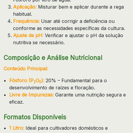
Aplicação:
Misturar bem e aplicar durante a rega
habitual.
Frequência:
Usar até corrigir a deficiência ou
conforme as necessidades específicas da cultura.
Ajuste de pH:
Verificar e ajustar o pH da solução
nutritiva se necessário.
Composição e Análise Nutricional
Conteúdo Principal:
Fósforo (P
O
):
20% – Fundamental para o
2
5
desenvolvimento de raízes e floração.
Livre de Impurezas:
Garante uma nutrição segura e
eficaz.
Formatos Disponíveis
1 Litro:
Ideal para cultivadores domésticos e