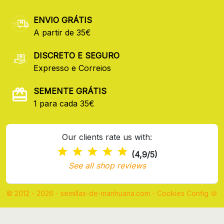
ENVIO GRÁTIS
A partir de 35€
DISCRETO E SEGURO
Expresso e Correios
SEMENTE GRÁTIS
1 para cada 35€
Our clients rate us with:
(4,9/5)
See all shop reviews
© 2012 - 2026 - semillas-de-marihuana.com
-
Cookies Config 🍪