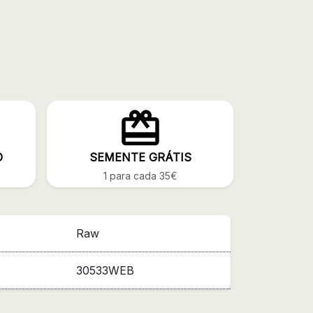
O
SEMENTE GRÁTIS
1 para cada 35€
Raw
30533WEB