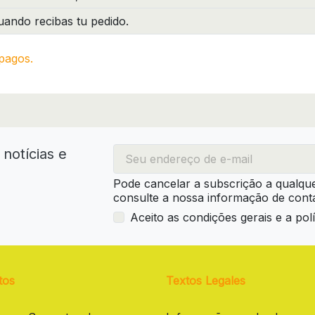
ando recibas tu pedido.
pagos.
notícias e
Pode cancelar a subscrição a qualqu
consulte a nossa informação de conta
Aceito as condições gerais e a polí
tos
Textos Legales