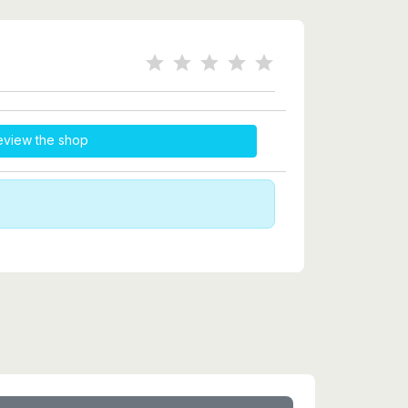
eview the shop