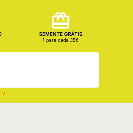
O
SEMENTE GRÁTIS
1 para cada 35€
 🍪