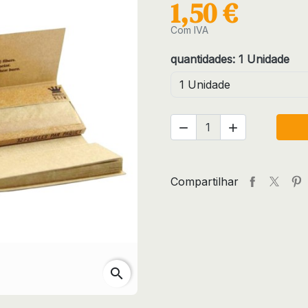
1,50 €
Com IVA
quantidades: 1 Unidade


Compartilhar
search