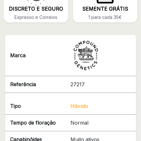
DISCRETO E SEGURO
SEMENTE GRÁTIS
Expresso e Correios
1 para cada 35€
Marca
Referência
27217
Tipo
Híbrido
Tempo de floração
Normal
Canabinóides
Muito ativos