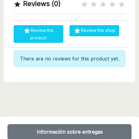
Reviews (0)



Review the
Review the shop
product
There are no reviews for this product yet.
Información sobre entregas