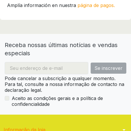
Amplía información en nuestra
página de pagos.
Receba nossas últimas notícias e vendas
especiais
Pode cancelar a subscrição a qualquer momento.
Para tal, consulte a nossa informação de contacto na
declaração legal.
Aceito as condições gerais e a política de
confidencialidade
arrow_drop_down
Informação da loja