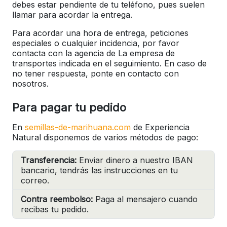
debes estar pendiente de tu teléfono, pues suelen
llamar para acordar la entrega.
Para acordar una hora de entrega, peticiones
especiales o cualquier incidencia, por favor
contacta con la agencia de La empresa de
transportes indicada en el seguimiento. En caso de
no tener respuesta, ponte en contacto con
nosotros.
Para pagar tu pedido
En
semillas-de-marihuana.com
de Experiencia
Natural disponemos de varios métodos de pago:
Transferencia:
Enviar dinero a nuestro IBAN
bancario, tendrás las instrucciones en tu
correo.
Contra reembolso:
Paga al mensajero cuando
recibas tu pedido.