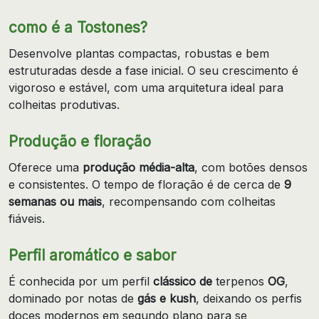
como é a Tostones?
Desenvolve plantas compactas, robustas e bem
estruturadas desde a fase inicial. O seu crescimento é
vigoroso e estável, com uma arquitetura ideal para
colheitas produtivas.
Produção e floração
Oferece uma
produção média-alta
, com botões densos
e consistentes. O tempo de floração é de cerca de
9
semanas ou mais
, recompensando com colheitas
fiáveis.
Perfil aromático e sabor
É conhecida por um perfil
clássico de
terpenos
OG
,
dominado por notas de
gás e kush
, deixando os perfis
doces modernos em segundo plano para se