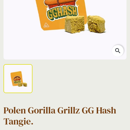
search
Polen Gorilla Grillz GG Hash
Tangie.