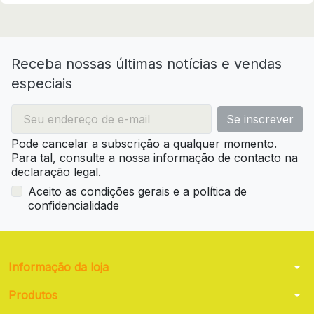
Receba nossas últimas notícias e vendas
especiais
Pode cancelar a subscrição a qualquer momento.
Para tal, consulte a nossa informação de contacto na
declaração legal.
Aceito as condições gerais e a política de
confidencialidade
arrow_drop_down
Informação da loja
arrow_drop_down
Produtos