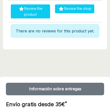


Review the
Review the shop
product
There are no reviews for this product yet.
Información sobre entregas
*
Envío gratis desde 35€