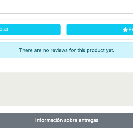

duct
R
There are no reviews for this product yet.
Información sobre entregas