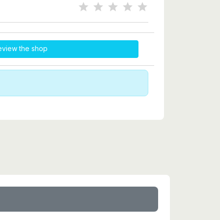
eview the shop