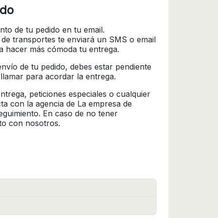
ido
nto de tu pedido en tu email.
 de transportes te enviará un SMS o email
ra hacer más cómoda tu entrega.
l envío de tu pedido, debes estar pendiente
 llamar para acordar la entrega.
trega, peticiones especiales o cualquier
cta con la agencia de La empresa de
seguimiento. En caso de no tener
to con nosotros.