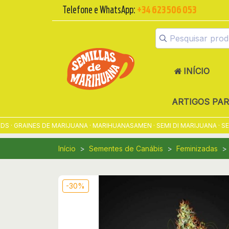
Telefone e WhatsApp:
+34 623 506 053
INÍCIO
ARTIGOS PA
GRAINES DE MARIJUANA · MARIHUANASAMEN · SEMI DI MARIJUANA · SEM
Início
Sementes de Canábis
Feminizadas
-30%