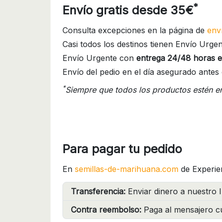
*
Envío gratis desde 35€
Consulta excepciones en la página de
env
Casi todos los destinos tienen Envío Urgen
Envío Urgente con
entrega 24/48 horas e
Envío del pedio en el día asegurado antes 
*
Siempre que todos los productos estén e
Para pagar tu pedido
En
semillas-de-marihuana.com
de Experie
Transferencia:
Enviar dinero a nuestro I
Contra reembolso:
Paga al mensajero cu