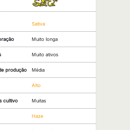
Sativa
oração
Muito longa
s
Muito ativos
de produção
Média
Alto
 cultivo
Muitas
Haze