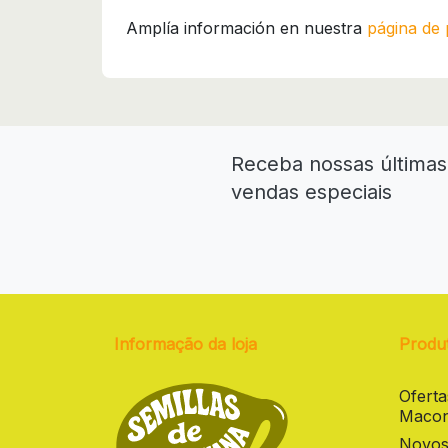
Amplía información en nuestra
página de 
Receba nossas últimas 
vendas especiais
Informação da loja
Produ
Ofert
Macon
Novos