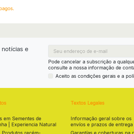
pagos.
notícias e
Pode cancelar a subscrição a qualqu
consulte a nossa informação de conta
Aceito as condições gerais e a polí
tos
Textos Legales
as em Sementes de
Informação geral sobre os
ha | Experiencia Natural
envíos e prazos de entrega
 Produtos recém-
Garantías e coberturas na 