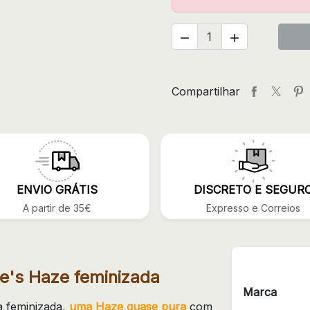


Compartilhar
ENVIO GRÁTIS
DISCRETO E SEGUR
A partir de 35€
Expresso e Correios
e's Haze feminizada
Marca
a feminizada,
uma Haze quase pura
com