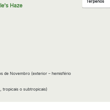
Terpenos
le's Haze
os de Novembro (exterior – hemisfério
 tropicais o subtropicais)