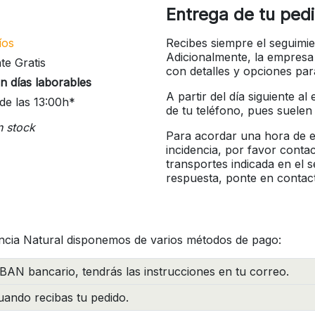
Entrega de tu ped
íos
Recibes siempre el seguimie
Adicionalmente, la empresa
te Gratis
con detalles y opciones pa
n días laborables
A partir del día siguiente a
de las 13:00h*
de tu teléfono, pues suelen
n stock
Para acordar una hora de en
incidencia, por favor conta
transportes indicada en el 
respuesta, ponte en contac
ncia Natural disponemos de varios métodos de pago:
BAN bancario, tendrás las instrucciones en tu correo.
ando recibas tu pedido.