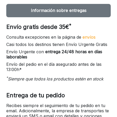
Información sobre entregas
*
Envío gratis desde 35€
Consulta excepciones en la página de
envíos
Casi todos los destinos tienen Envío Urgente Gratis
Envío Urgente con
entrega 24/48 horas en días
laborables
Envío del pedio en el día asegurado antes de las
13:00h*
*
Siempre que todos los productos estén en stock
Entrega de tu pedido
Recibes siempre el seguimiento de tu pedido en tu
email. Adicionalmente, la empresa de transportes te
enviará un SMS o email con detalles y opciones