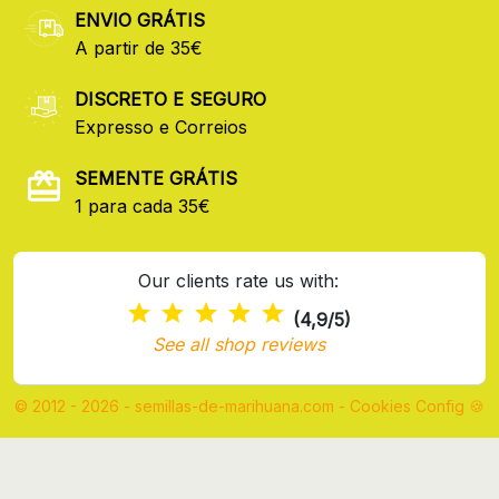
ENVIO GRÁTIS
A partir de 35€
DISCRETO E SEGURO
Expresso e Correios
SEMENTE GRÁTIS
1 para cada 35€
Our clients rate us with:
(4,9/5)
See all shop reviews
© 2012 - 2026 - semillas-de-marihuana.com
-
Cookies Config 🍪