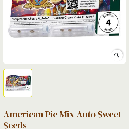
search
American Pie Mix Auto Sweet
Seeds