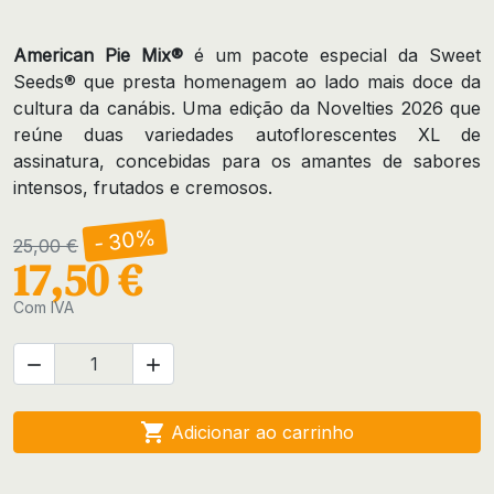
American Pie Mix®
é um pacote especial da Sweet
Seeds® que presta homenagem ao lado mais doce da
cultura da canábis. Uma edição da Novelties 2026 que
reúne duas variedades autoflorescentes XL de
assinatura, concebidas para os amantes de sabores
intensos, frutados e cremosos.
- 30%
25,00 €
17,50 €
Com IVA



Adicionar ao carrinho