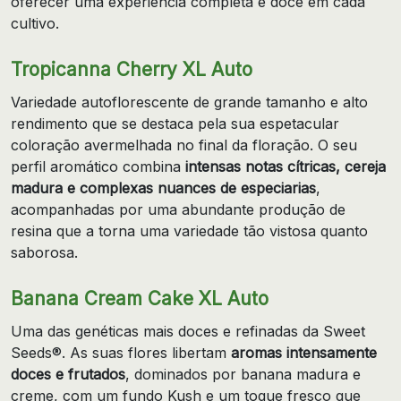
oferecer uma experiência completa e doce em cada
cultivo.
Tropicanna Cherry XL Auto
Variedade autoflorescente de grande tamanho e alto
rendimento que se destaca pela sua espetacular
coloração avermelhada no final da floração. O seu
perfil aromático combina
intensas notas cítricas, cereja
madura e complexas nuances de especiarias
,
acompanhadas por uma abundante produção de
resina que a torna uma variedade tão vistosa quanto
saborosa.
Banana Cream Cake XL Auto
Uma das genéticas mais doces e refinadas da Sweet
Seeds®. As suas flores libertam
aromas intensamente
doces e frutados
, dominados por banana madura e
creme, com um fundo Kush e um toque fresco que