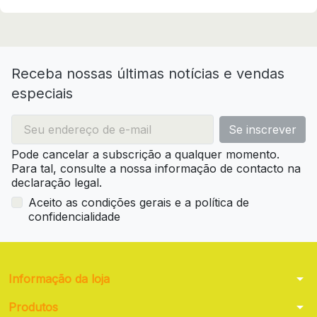
Receba nossas últimas notícias e vendas
especiais
Pode cancelar a subscrição a qualquer momento.
Para tal, consulte a nossa informação de contacto na
declaração legal.
Aceito as condições gerais e a política de
confidencialidade
arrow_drop_down
Informação da loja
arrow_drop_down
Produtos