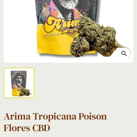
search
Arima Tropicana Poison
Flores CBD