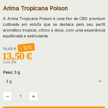
Arima Tropicana Poison
A Arima Tropicana Poison é uma flor de CBD premium
cultivada em estufa que se destaca pelo seu perfil
aromático tropical, cítrico e doce, com uma experiência
equilibrada e estimulante.
- 10%
15,00 €
13,50 €
Com IVA
Peso: 3 g

