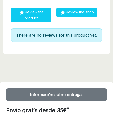


Review the
Review the shop
product
There are no reviews for this product yet.
Información sobre entregas
*
Envío gratis desde 35€