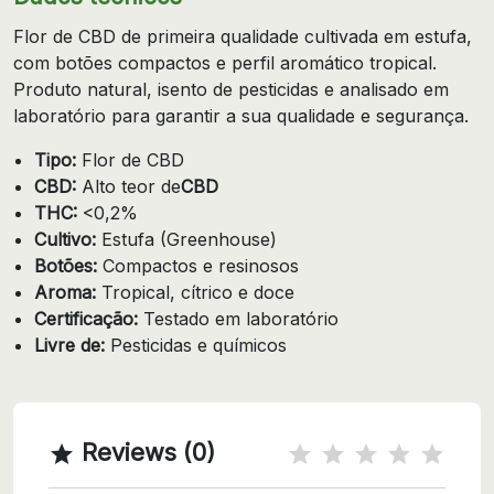
Flor de CBD de primeira qualidade cultivada em estufa,
com botões compactos e perfil aromático tropical.
Produto natural, isento de pesticidas e analisado em
laboratório para garantir a sua qualidade e segurança.
Tipo:
Flor de CBD
CBD:
Alto teor de
CBD
THC:
<0,2%
Cultivo:
Estufa (Greenhouse)
Botões:
Compactos e resinosos
Aroma:
Tropical, cítrico e doce
Certificação:
Testado em laboratório
Livre de:
Pesticidas e químicos
Reviews (0)
