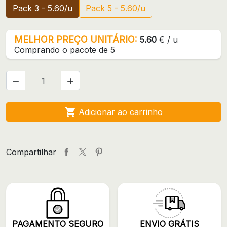
Pack 3 - 5.60/u
Pack 5 - 5.60/u
MELHOR PREÇO UNITÁRIO:
5.60
€ / u
Comprando o pacote de 5



Adicionar ao carrinho
Compartilhar
PAGAMENTO SEGURO
ENVIO GRÁTIS