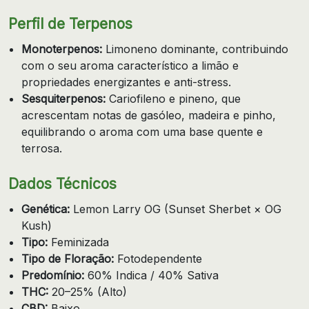
Perfil de Terpenos
Monoterpenos:
Limoneno dominante, contribuindo
com o seu aroma característico a limão e
propriedades energizantes e anti-stress.
Sesquiterpenos:
Cariofileno e pineno, que
acrescentam notas de gasóleo, madeira e pinho,
equilibrando o aroma com uma base quente e
terrosa.
Dados Técnicos
Genética:
Lemon Larry OG (Sunset Sherbet × OG
Kush)
Tipo:
Feminizada
Tipo de Floração:
Fotodependente
Predomínio:
60% Indica / 40% Sativa
THC:
20–25% (Alto)
CBD:
Baixo