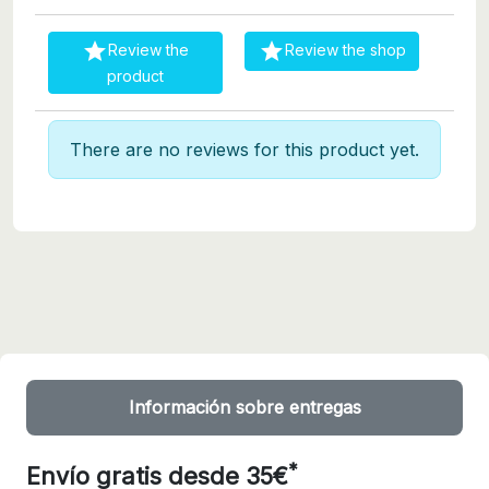


Review the
Review the shop
product
There are no reviews for this product yet.
Información sobre entregas
*
Envío gratis desde 35€