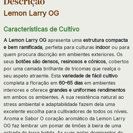
Descrição
Lemon Larry OG
Características de Cultivo
A Lemon Larry OG
apresenta uma
estrutura compacta
e bem ramificada
, perfeita para culturas
indoor
ou para
quem procura discrição em ambientes exteriores. Os
seus
botões são densos, resinosos e cónicos
, cobertos
por uma camada brilhante de tricomas que realça o
seu aspeto atraente. Esta
variedade de fácil cultivo
completa a floração em
60–65 dias
em ambientes
interiores e oferece
grandes e uniformes rendimentos
em ambos os ambientes. A sua resistência natural ao
stress ambiental e adaptabilidade fazem dela uma
excelente escolha para cultivadores de todos os níveis.
Aroma e Sabor O coração aromático da Lemon Larry
OG faz lembrar um pomar de limões à beira de uma
estrada de terra batida. As suas notas dominantes de