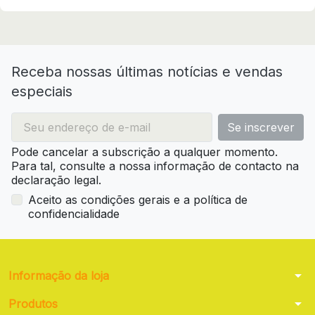
Receba nossas últimas notícias e vendas
especiais
Pode cancelar a subscrição a qualquer momento.
Para tal, consulte a nossa informação de contacto na
declaração legal.
Aceito as condições gerais e a política de
confidencialidade
arrow_drop_down
Informação da loja
arrow_drop_down
Produtos