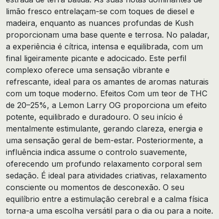
limão fresco entrelaçam-se com toques de diesel e
madeira, enquanto as nuances profundas de Kush
proporcionam uma base quente e terrosa. No paladar,
a experiência é cítrica, intensa e equilibrada, com um
final ligeiramente picante e adocicado. Este perfil
complexo oferece uma sensação vibrante e
refrescante, ideal para os amantes de aromas naturais
com um toque moderno. Efeitos Com um teor de THC
de 20–25%, a Lemon Larry OG proporciona um efeito
potente, equilibrado e duradouro. O seu início é
mentalmente estimulante, gerando clareza, energia e
uma sensação geral de bem-estar. Posteriormente, a
influência indica assume o controlo suavemente,
oferecendo um profundo relaxamento corporal sem
sedação. É ideal para atividades criativas, relaxamento
consciente ou momentos de desconexão. O seu
equilíbrio entre a estimulação cerebral e a calma física
torna-a uma escolha versátil para o dia ou para a noite.