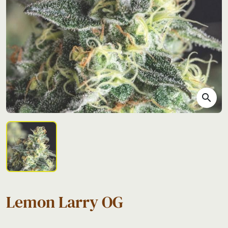
search
Lemon Larry OG