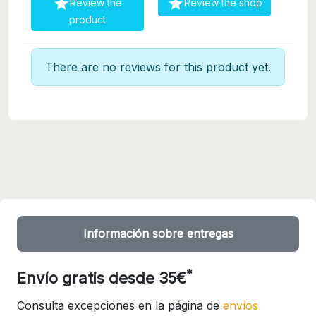


Review the
Review the shop
product
There are no reviews for this product yet.
Información sobre entregas
*
Envío gratis desde 35€
Consulta excepciones en la página de
envíos