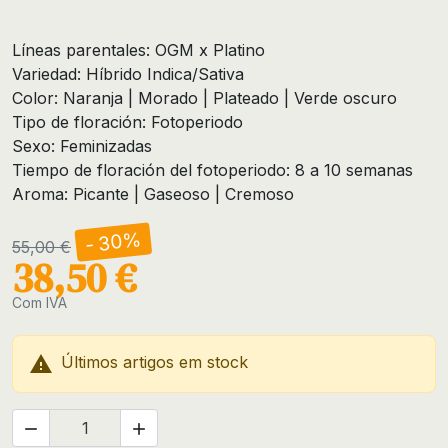
Líneas parentales: OGM x Platino
Variedad: Híbrido Indica/Sativa
Color: Naranja | Morado | Plateado | Verde oscuro
Tipo de floración: Fotoperiodo
Sexo: Feminizadas
Tiempo de floración del fotoperiodo: 8 a 10 semanas
Aroma: Picante | Gaseoso | Cremoso
- 30%
55,00 €
38,50 €
Com IVA

Últimos artigos em stock

