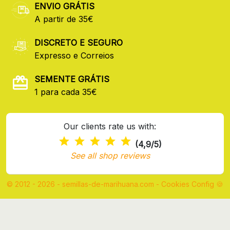
ENVIO GRÁTIS
A partir de 35€
DISCRETO E SEGURO
Expresso e Correios
SEMENTE GRÁTIS
1 para cada 35€
Our clients rate us with:
(4,9/5)
See all shop reviews
© 2012 - 2026 - semillas-de-marihuana.com
-
Cookies Config 🍪