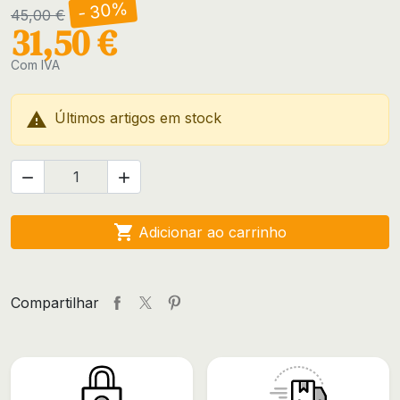
- 30%
45,00 €
31,50 €
Com IVA

Últimos artigos em stock



Adicionar ao carrinho
Compartilhar