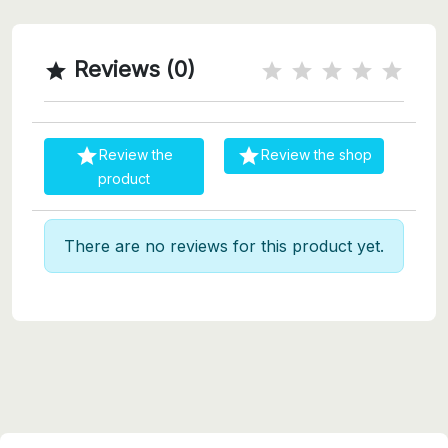
Reviews (0)



Review the
Review the shop
product
There are no reviews for this product yet.