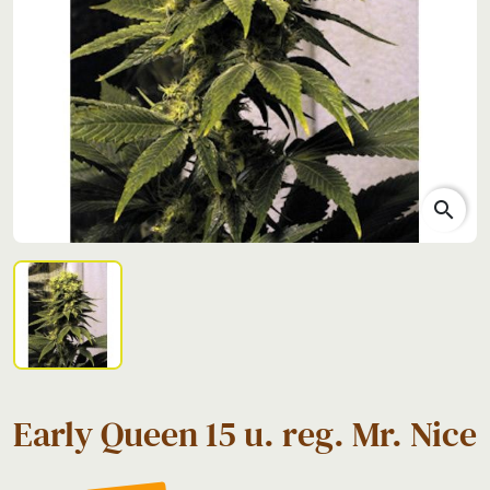
search
Early Queen 15 u. reg. Mr. Nice