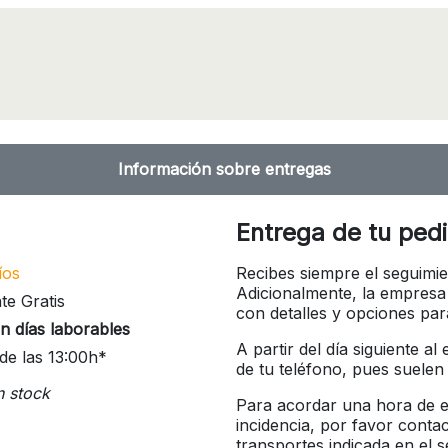
Información sobre entregas
Entrega de tu ped
íos
Recibes siempre el seguimie
Adicionalmente, la empresa
te Gratis
con detalles y opciones pa
n días laborables
A partir del día siguiente a
de las 13:00h*
de tu teléfono, pues suelen
n stock
Para acordar una hora de en
incidencia, por favor conta
transportes indicada en el 