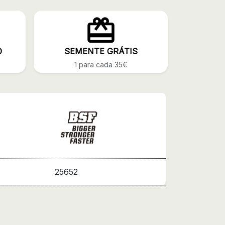
O
SEMENTE GRÁTIS
1 para cada 35€
25652