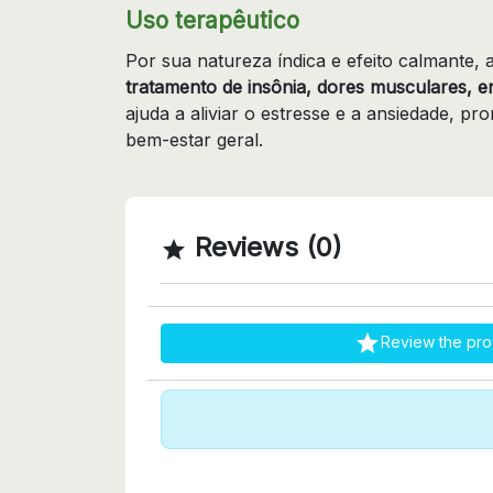
Uso terapêutico
Por sua natureza índica e efeito calmante, 
tratamento de insônia, dores musculares, en
ajuda a aliviar o estresse e a ansiedade,
bem-estar geral.
Reviews (0)


Review the pro