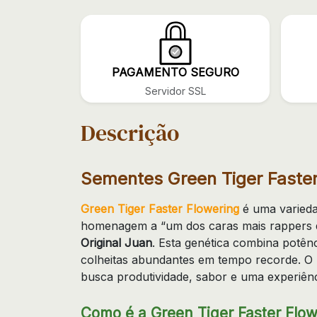
PAGAMENTO SEGURO
Servidor SSL
Descrição
Sementes Green Tiger Faste
Green Tiger Faster Flowering
é uma varieda
homenagem a “um dos caras mais rappers d
Original Juan
. Esta genética combina potênc
colheitas abundantes em tempo recorde. O 
busca produtividade, sabor e uma experiênc
Como é a Green Tiger Faster Flow