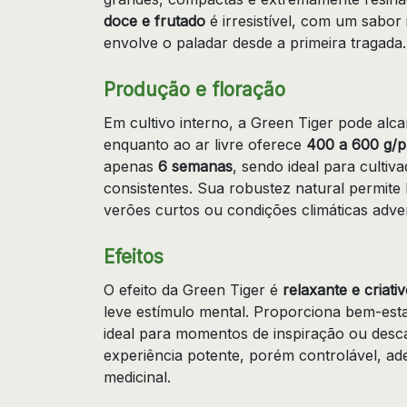
doce e frutado
é irresistível, com um sabor
envolve o paladar desde a primeira tragada.
Produção e floração
Em cultivo interno, a Green Tiger pode al
enquanto ao ar livre oferece
400 a 600 g/p
apenas
6 semanas
, sendo ideal para cultiv
consistentes. Sua robustez natural permit
verões curtos ou condições climáticas adve
Efeitos
O efeito da Green Tiger é
relaxante e criati
leve estímulo mental. Proporciona bem-est
ideal para momentos de inspiração ou de
experiência potente, porém controlável, ad
medicinal.