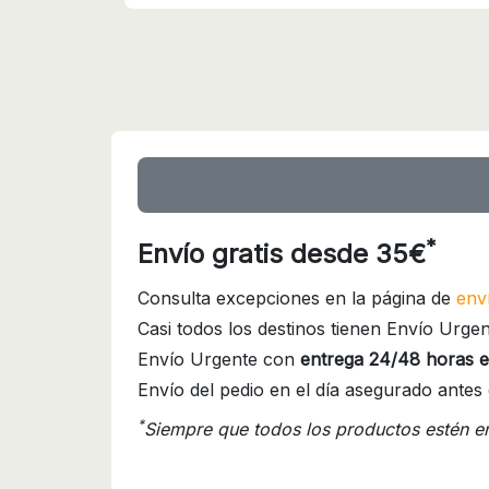
*
Envío gratis desde 35€
Consulta excepciones en la página de
env
Casi todos los destinos tienen Envío Urgen
Envío Urgente con
entrega 24/48 horas e
Envío del pedio en el día asegurado antes 
*
Siempre que todos los productos estén e