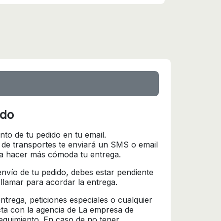
ido
nto de tu pedido en tu email.
 de transportes te enviará un SMS o email
ra hacer más cómoda tu entrega.
l envío de tu pedido, debes estar pendiente
 llamar para acordar la entrega.
trega, peticiones especiales o cualquier
cta con la agencia de La empresa de
seguimiento. En caso de no tener