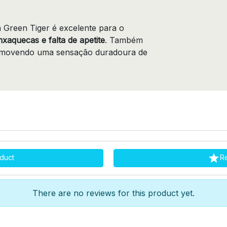
a Green Tiger é excelente para o
xaquecas e falta de apetite
. Também
 promovendo uma sensação duradoura de

duct
R
There are no reviews for this product yet.