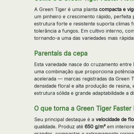
A Green Tiger é uma planta
compacta e vi
um pinheiro e crescimento rápido, perfeita 
estrutura forte e resistente suporta climas 
tolerância a fungos. Em cultivo interno, c
tornando-a uma das variedades mais rápida
Parentais da cepa
Esta variedade nasce do cruzamento entre
uma combinação que proporciona potência,
acelerada — marcas registradas da Green Ti
densidade floral e alta produção de resina
estrutura sólida e grande adaptabilidade a d
O que torna a Green Tiger Faster 
Seu principal destaque é a
velocidade de fl
qualidade. Produz até
650 g/m²
em interior
grandes, compactas e extremamente resina