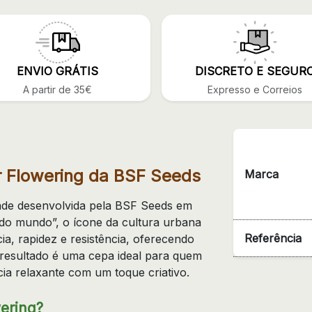
ENVIO GRÁTIS
DISCRETO E SEGUR
A partir de 35€
Expresso e Correios
r Flowering da BSF Seeds
Marca
de desenvolvida pela BSF Seeds em
o mundo”, o ícone da cultura urbana
Referência
ia, rapidez e resistência, oferecendo
resultado é uma cepa ideal para quem
ia relaxante com um toque criativo.
ering?