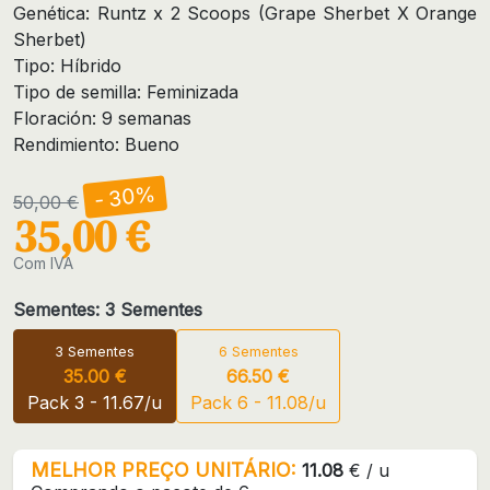
Genética: Runtz x 2 Scoops (Grape Sherbet X Orange
Sherbet)
Tipo: Híbrido
Tipo de semilla: Feminizada
Floración: 9 semanas
Rendimiento: Bueno
- 30%
50,00 €
35,00 €
Com IVA
Sementes: 3 Sementes
3 Sementes
6 Sementes
35.00 €
66.50 €
Pack 3 - 11.67/u
Pack 6 - 11.08/u
MELHOR PREÇO UNITÁRIO:
11.08
€ / u