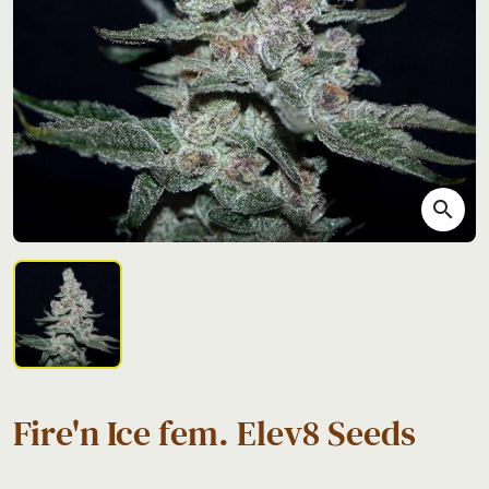
search
Fire'n Ice fem. Elev8 Seeds