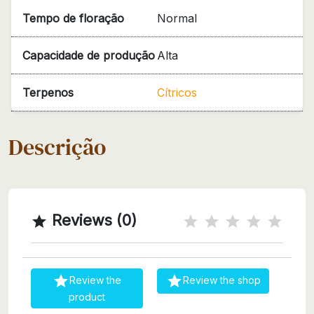
Tempo de floração
Normal
Capacidade de produção
Alta
Terpenos
Cítricos
Descrição
Reviews (0)



Review the
Review the shop
product