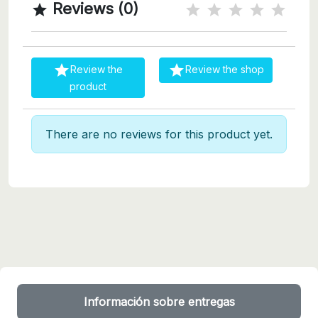
Reviews (0)



Review the
Review the shop
product
There are no reviews for this product yet.
Información sobre entregas