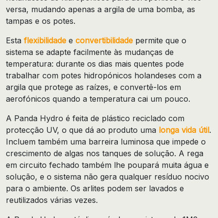
versa, mudando apenas a argila de uma bomba, as
tampas e os potes.
Esta
flexibilidade
e
convertibilidade
permite que o
sistema se adapte facilmente às mudanças de
temperatura: durante os dias mais quentes pode
trabalhar com potes hidropónicos holandeses com a
argila que protege as raízes, e convertê-los em
aerofónicos quando a temperatura cai um pouco.
A Panda Hydro é feita de plástico reciclado com
protecção UV, o que dá ao produto uma
longa vida útil
.
Incluem também uma barreira luminosa que impede o
crescimento de algas nos tanques de solução. A rega
em circuito fechado também lhe poupará muita água e
solução, e o sistema não gera qualquer resíduo nocivo
para o ambiente. Os arlites podem ser lavados e
reutilizados várias vezes.