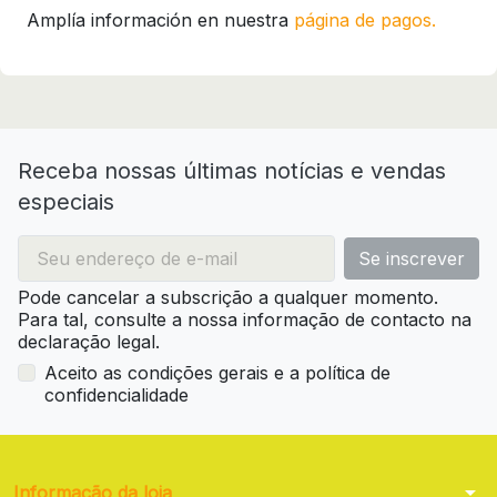
Amplía información en nuestra
página de pagos.
Receba nossas últimas notícias e vendas
especiais
Pode cancelar a subscrição a qualquer momento.
Para tal, consulte a nossa informação de contacto na
declaração legal.
Aceito as condições gerais e a política de
confidencialidade
arrow_drop_down
Informação da loja