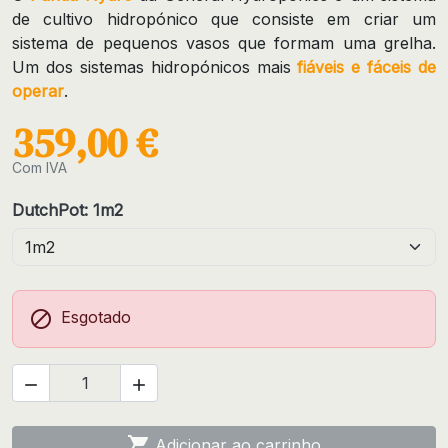
de cultivo hidropónico que consiste em criar um
sistema de pequenos vasos que formam uma grelha.
Um dos sistemas hidropónicos mais
fiáveis e fáceis de
operar
.
359,00 €
Com IVA
DutchPot: 1m2

Esgotado



Adicionar ao carrinho