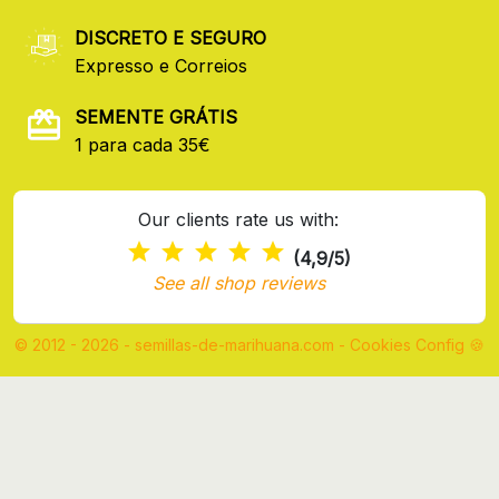
DISCRETO E SEGURO
Expresso e Correios
SEMENTE GRÁTIS
1 para cada 35€
Our clients rate us with:
(4,9/5)
See all shop reviews
© 2012 - 2026 - semillas-de-marihuana.com
-
Cookies Config 🍪