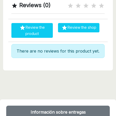
Reviews (0)



Review the
Review the shop
product
There are no reviews for this product yet.
Información sobre entregas