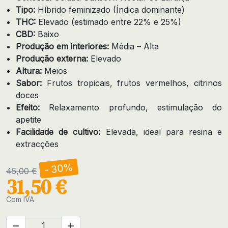
Tipo:
Híbrido feminizado (Índica dominante)
THC:
Elevado (estimado entre 22% e 25%)
CBD:
Baixo
Produção em interiores:
Média – Alta
Produção externa:
Elevado
Altura:
Meios
Sabor:
Frutos tropicais, frutos vermelhos, citrinos
doces
Efeito:
Relaxamento profundo, estimulação do
apetite
Facilidade de cultivo:
Elevada, ideal para resina e
extracções
- 30%
45,00 €
31,50 €
Com IVA

