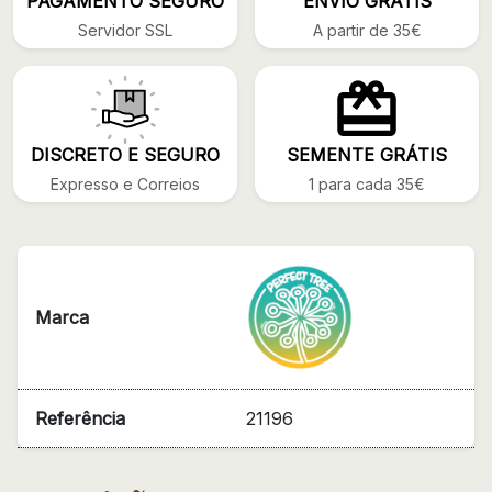
PAGAMENTO SEGURO
ENVIO GRÁTIS
Servidor SSL
A partir de 35€
DISCRETO E SEGURO
SEMENTE GRÁTIS
Expresso e Correios
1 para cada 35€
Marca
Referência
21196