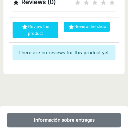
Reviews (0)



Review the
Review the shop
product
There are no reviews for this product yet.
Información sobre entregas