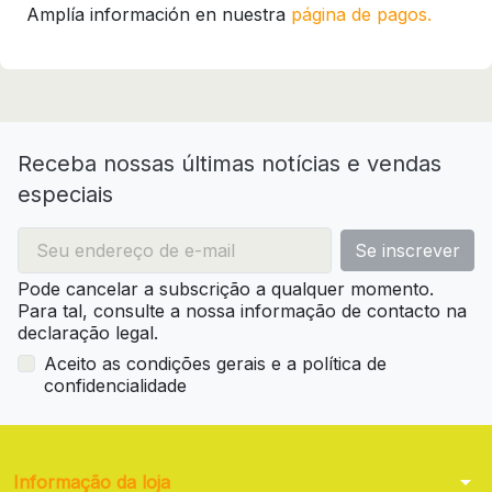
Amplía información en nuestra
página de pagos.
Receba nossas últimas notícias e vendas
especiais
Pode cancelar a subscrição a qualquer momento.
Para tal, consulte a nossa informação de contacto na
declaração legal.
Aceito as condições gerais e a política de
confidencialidade
arrow_drop_down
Informação da loja