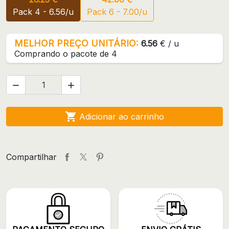
Pack 4 - 6.56/u
Pack 6 - 7.00/u
MELHOR PREÇO UNITÁRIO:
6.56
€ / u
Comprando o pacote de 4



Adicionar ao carrinho
Compartilhar