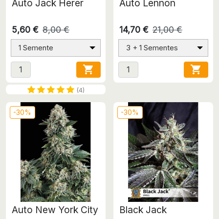
Auto Jack Herer
Auto Lennon
5,60 €
8,00 €
14,70 €
21,00 €
1 Semente
3 + 1 Sementes


(4)
-30%
-30%
Auto New York City
Black Jack