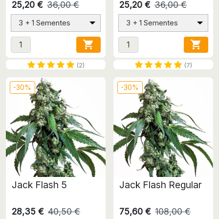
25,20 €
36,00 €
25,20 €
36,00 €
3 + 1 Sementes
3 + 1 Sementes


(2)
(7)
-30%
-30%
Jack Flash 5
Jack Flash Regular
28,35 €
40,50 €
75,60 €
108,00 €