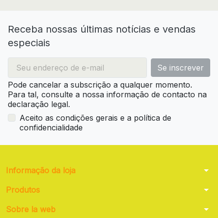
Receba nossas últimas notícias e vendas
especiais
Pode cancelar a subscrição a qualquer momento.
Para tal, consulte a nossa informação de contacto na
declaração legal.
Aceito as condições gerais e a política de
confidencialidade
arrow_drop_down
Informação da loja
arrow_drop_down
Produtos
arrow_drop_down
Sobre la web