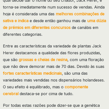
qual decide dar o nome do seu criador, Jack Herer, e
torna-se imediatamente num sucesso de vendas. Ainda
hoje é considerada uma das
melhores combinações de
sativa e indica
e desde então ganhou mais de
uma dúzia
de prémios em diferentes concursos
de canábis em
diferentes categorias.
Entre as características da variedade de plantas Jack
Herer destacamos a qualidade das flores produzidas,
que são
grossas e cheias de resina
, com uma floração
que não deve demorar mais de 70 dias. Devido às suas
fortes características medicinais
, são uma das
variedades mais vendidas nos dispensários holandeses.
O seu efeito é equilibrado, mas o
componente
cerebral
destaca-se por cima de tudo.
Por todas estas razões pode dizer-se que a genética