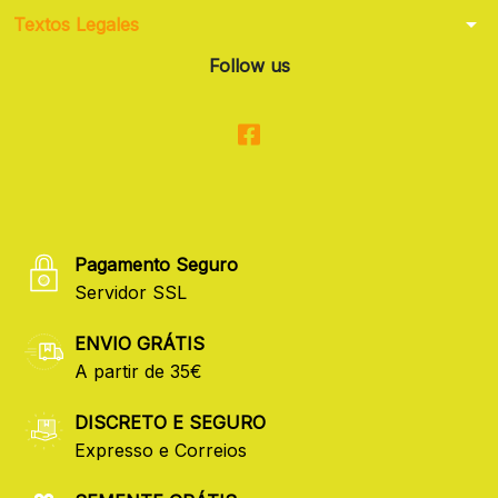
arrow_drop_down
Textos Legales
Follow us
Pagamento Seguro
Servidor SSL
ENVIO GRÁTIS
A partir de 35€
DISCRETO E SEGURO
Expresso e Correios