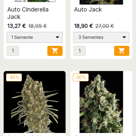
Auto Cinderella
Auto Jack
Jack
13,27 €
18,95 €
18,90 €
27,00 €
1 Semente
3 Sementes


-30%
-30%