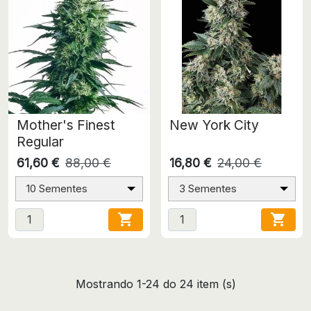
Mother's Finest
New York City
Regular
61,60 €
88,00 €
16,80 €
24,00 €
10 Sementes
3 Sementes


Mostrando 1-24 do 24 item (s)