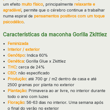
um efeito
muito físico
, principalmente
relaxante e
agradável
, permite que o cérebro continue a trabalhar
numa espiral de
pensamentos positivos com um toque
psicodélico
.
Características da maconha Gorilla Zkittlez
Feminizada
Interior / exterior
Genótipo
: Indica 60%
Genética
: Gorilla Glue x Zkittlez
THC
: cerca de 24%
CBD
: não especificado
Produção
: até 700 gr / m2 dentro de casa e até
2500 gramas por planta no exterior
Plantação
: Primavera ao ar livre, no interior durante
todo o ano com luzes
Floração
: 56-63 dias no interior.
Uma semana após
o final do verão no exterior