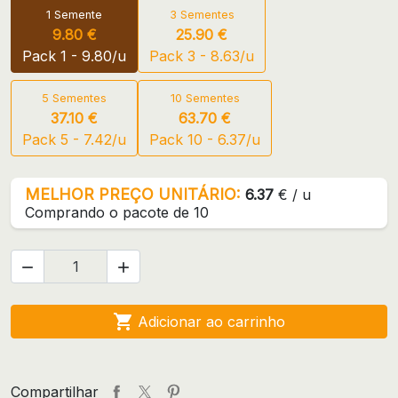
1 Semente
3 Sementes
9.80 €
25.90 €
Pack 1 - 9.80/u
Pack 3 - 8.63/u
5 Sementes
10 Sementes
37.10 €
63.70 €
Pack 5 - 7.42/u
Pack 10 - 6.37/u
MELHOR PREÇO UNITÁRIO:
6.37
€ / u
Comprando o pacote de 10



Adicionar ao carrinho
Compartilhar