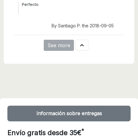
Perfecto
By Santiago P. the 2018-09-05

See more
Información sobre entregas
*
Envío gratis desde 35€