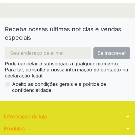
Receba nossas últimas notícias e vendas
especiais
Pode cancelar a subscrição a qualquer momento.
Para tal, consulte a nossa informação de contacto na
declaração legal.
Aceito as condições gerais e a política de
confidencialidade
arrow_drop_down
Informação da loja
arrow_drop_down
Produtos