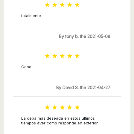





totalmente
By tony b. the 2021-05-08





Good
By David S. the 2021-04-27





La cepa mas deseada en estos ultimos
tiempos aver como responde en exterior.