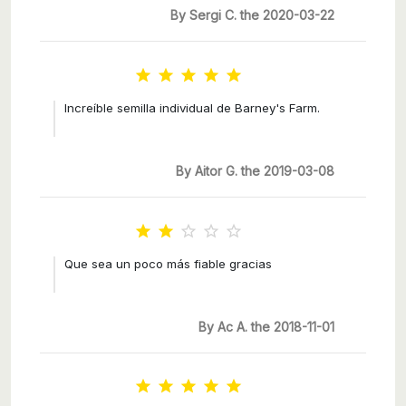
By Sergi C. the 2020-03-22





Increíble semilla individual de Barney's Farm.
By Aitor G. the 2019-03-08





Que sea un poco más fiable gracias
By Ac A. the 2018-11-01




