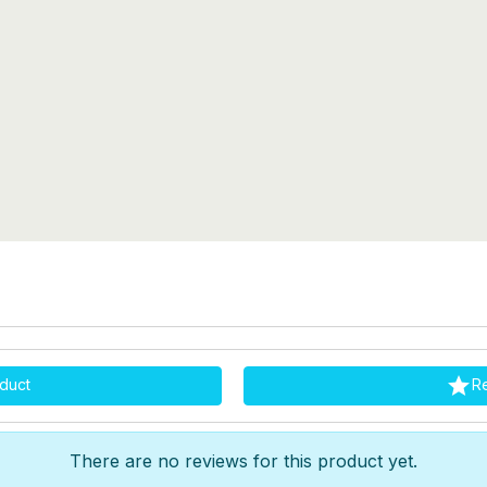

duct
R
There are no reviews for this product yet.