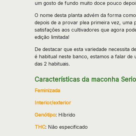
um gosto de fundo muito doce pouco depoi
O nome desta planta advém da forma como s
depois de a provar plea primeira vez, uma 
satisfações aos cultivadores que agora pod
edição limitada!
De destacar que esta variedade necessita d
é habitual neste banco, estamos a falar d
das 2 habituais.
Características da maconha Seri
Feminizada
Interior/exterior
Genótipo
: Híbrido
THC
: Não especificado