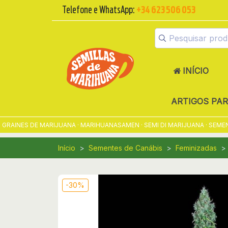
Telefone e WhatsApp:
+34 623 506 053
INÍCIO
ARTIGOS PA
NES DE MARIJUANA · MARIHUANASAMEN · SEMI DI MARIJUANA · SEMENTES
Início
Sementes de Canábis
Feminizadas
-30%