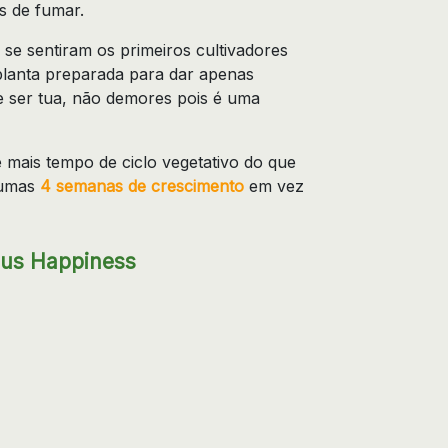
s de fumar.
e sentiram os primeiros cultivadores
planta preparada para dar apenas
e ser tua, não demores pois é uma
e mais tempo de ciclo vegetativo do que
e umas
4 semanas de crescimento
em vez
ous Happiness