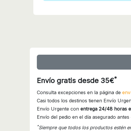
*
Envío gratis desde 35€
Consulta excepciones en la página de
env
Casi todos los destinos tienen Envío Urgen
Envío Urgente con
entrega 24/48 horas e
Envío del pedio en el día asegurado antes 
*
Siempre que todos los productos estén e