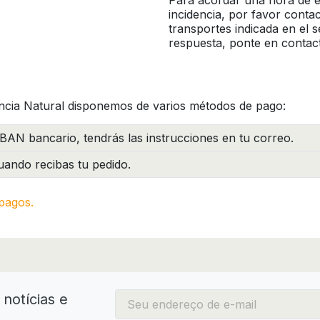
Para acordar una hora de en
incidencia, por favor conta
transportes indicada en el 
respuesta, ponte en contac
ncia Natural disponemos de varios métodos de pago:
BAN bancario, tendrás las instrucciones en tu correo.
ando recibas tu pedido.
pagos.
notícias e