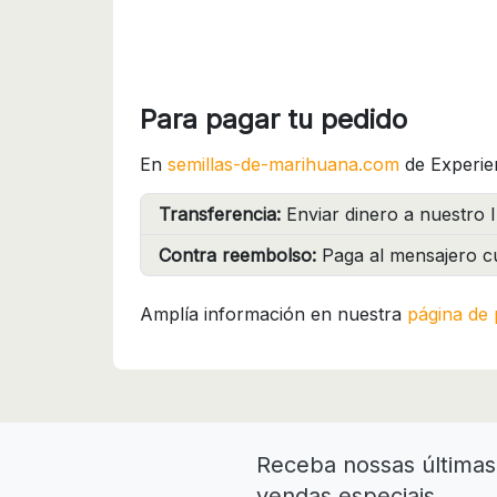
Para pagar tu pedido
En
semillas-de-marihuana.com
de Experie
Transferencia:
Enviar dinero a nuestro I
Contra reembolso:
Paga al mensajero cu
Amplía información en nuestra
página de 
Receba nossas últimas 
vendas especiais