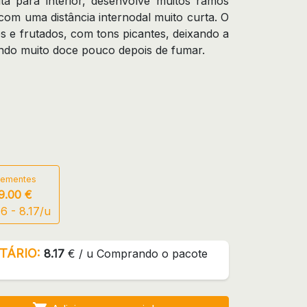
ta para interior, desenvolve muitos ramos
 com uma distância internodal muito curta. O
 e frutados, com tons picantes, deixando a
do muito doce pouco depois de fumar.
Sementes
9.00 €
6 - 8.17/u
TÁRIO:
8.17
€ / u Comprando o pacote