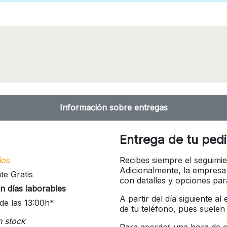
Información sobre entregas
Entrega de tu ped
íos
Recibes siempre el seguimie
Adicionalmente, la empresa
te Gratis
con detalles y opciones pa
n días laborables
A partir del día siguiente a
de las 13:00h*
de tu teléfono, pues suelen
n stock