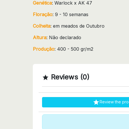
Genética
: Warlock x AK 47
Floração
: 9 - 10 semanas
Colheita
: em meados de Outubro
Altura
: Não declarado
Produção
: 400 - 500 gr/m2
Reviews (0)


Review the pro