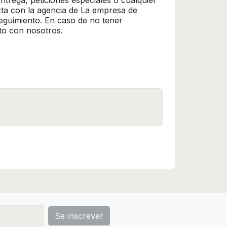
trega, peticiones especiales o cualquier
cta con la agencia de La empresa de
seguimiento. En caso de no tener
to con nosotros.