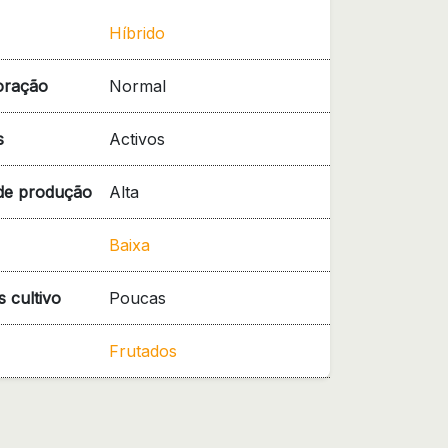
Híbrido
oração
Normal
s
Activos
de produção
Alta
Baixa
 cultivo
Poucas
Frutados