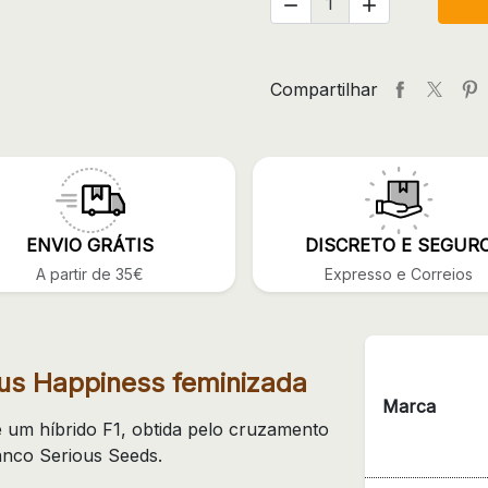


Compartilhar
ENVIO GRÁTIS
DISCRETO E SEGUR
A partir de 35€
Expresso e Correios
s Happiness feminizada
Marca
 um híbrido F1, obtida pelo cruzamento
nco Serious Seeds.