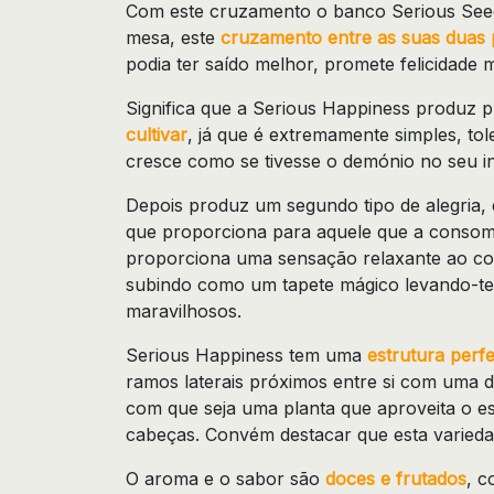
Com este cruzamento o banco Serious Seed
mesa, este
cruzamento entre as suas duas 
podia ter saído melhor, promete felicidade mu
Significa que a Serious Happiness produz 
cultivar
, já que é extremamente simples, tol
cresce como se tivesse o demónio no seu in
Depois produz um segundo tipo de alegria, 
que proporciona para aquele que a conso
proporciona uma sensação relaxante ao cor
subindo como um tapete mágico levando-te
maravilhosos.
Serious Happiness tem uma
estrutura perfe
ramos laterais próximos entre si com uma di
com que seja uma planta que aproveita o e
cabeças. Convém destacar que esta varied
O aroma e o sabor são
doces e frutados
, c