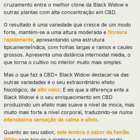
cruzamento entre o melhor clone da Black Widow e
outras plantas com alta concentração em CBD.
O resultado é uma variedade que cresce de um modo
forte, mantém-se a uma altura moderada e
floresce
rapidamente
, apresentando uma estrutura
tipicamenteÍndica, com folhas largas e ramos e caules
grossos. Apresenta uma distância internodal média, o
que torna o cultivo no interior muito mais simples.
Mas o que faz a CBD+ Black Widow destacar-se das
outras variedades é o seu extraordinário efeito
fisiológico, de
alto valor
. E eis que a diferença ente a
Black Widow é o seu enriquecimento em CBD
produzindo um efeito mais suave a nível de moca, mas
muito mais forte a nível corporal, traduzindo-se numa
intensíssima sensação de calma e alívio
.
Quanto ao seu sabor,
este lembra o sabor da família
White
com toques a madeira e a especiarias muito