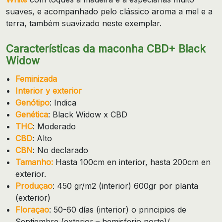
suaves, e acompanhado pelo clássico aroma a mel e a
terra, também suavizado neste exemplar.
Características da maconha CBD+ Black
Widow
Feminizada
Interior y exterior
Genótipo
: Indica
Genética
: Black Widow x CBD
THC
: Moderado
CBD
: Alto
CBN
: No declarado
Tamanho:
Hasta 100cm en interior, hasta 200cm en
exterior.
Produçao
: 450 gr/m2 (interior) 600gr por planta
(exterior)
Floraçao
: 50-60 días (interior) o principios de
Septiembre (exterior – hemisferio norte)/