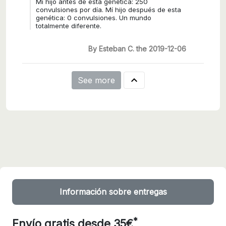
Mí hijo antes de esta genética: 250
convulsiones por día. Mí hijo después de esta
genética: 0 convulsiones. Un mundo
totalmente diferente.
By Esteban C. the 2019-12-06

See more
Información sobre entregas
*
Envío gratis desde 35€