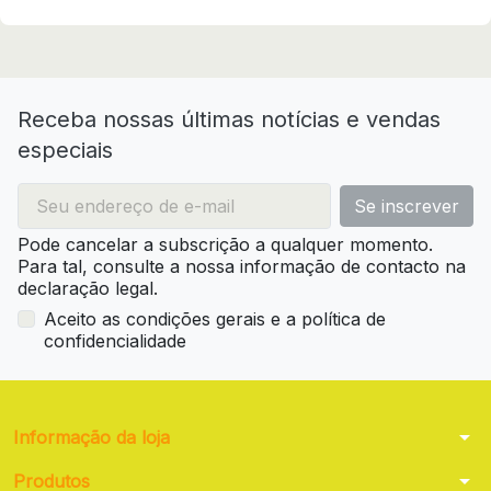
Receba nossas últimas notícias e vendas
especiais
Pode cancelar a subscrição a qualquer momento.
Para tal, consulte a nossa informação de contacto na
declaração legal.
Aceito as condições gerais e a política de
confidencialidade
arrow_drop_down
Informação da loja
arrow_drop_down
Produtos