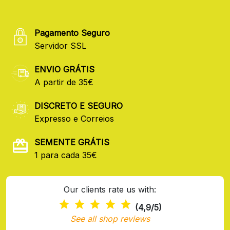
Pagamento Seguro
Servidor SSL
ENVIO GRÁTIS
A partir de 35€
DISCRETO E SEGURO
Expresso e Correios
SEMENTE GRÁTIS
1 para cada 35€
Our clients rate us with:
(4,9/5)
See all shop reviews