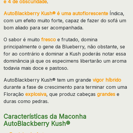
e 4 de obscuridade
.
AutoBlackberry Kush® é uma autoflorescente
Índica,
com um efeito muito forte, capaz de fazer do sofá um
bom aliado para ser acompanhada.
O sabor é muito
fresco
e frutado, domina
principalmente o gene da Blueberry, não obstante, se
for ao contrário e dominar a Kush poderás notar essa
dominância já que os especimens libertarão um aroma
todavia mais doce e pastoso.
AutoBlackberry Kush® tem um grande
vigor híbrido
durante a fase de crescimento para terminar com uma
Floração
explosiva
, que produz cabeças
grandes
e
duras como pedras.
Características da Maconha
AutoBlackberry Kush®