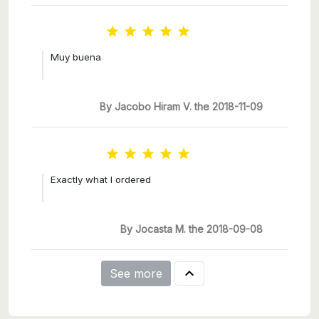





Muy buena
By Jacobo Hiram V. the 2018-11-09





Exactly what I ordered
By Jocasta M. the 2018-09-08

See more