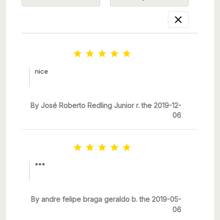






nice
By José Roberto Redling Junior r. the 2019-12-
06





***
By andre felipe braga geraldo b. the 2019-05-
06