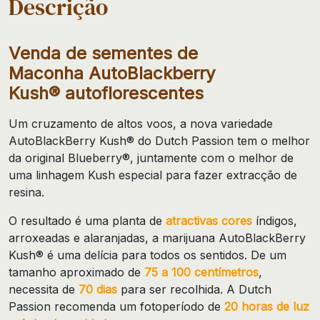
Descrição
Venda de sementes de
Maconha AutoBlackberry
Kush® autoflorescentes
Um cruzamento de altos voos, a nova variedade
AutoBlackBerry Kush® do Dutch Passion tem o melhor
da original Blueberry®, juntamente com o melhor de
uma linhagem Kush especial para fazer extracção de
resina.
O resultado é uma planta de
atractivas cores
índigos,
arroxeadas e alaranjadas, a marijuana AutoBlackBerry
Kush® é uma delícia para todos os sentidos. De um
tamanho aproximado de
75 a 100 centímetros
,
necessita de
70 dias
para ser recolhida. A Dutch
Passion recomenda um fotoperíodo de
20 horas de luz