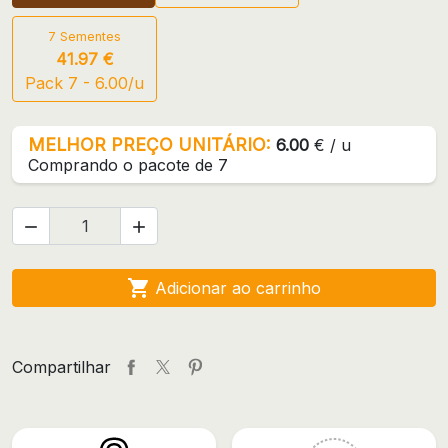
7 Sementes
41.97 €
Pack 7 - 6.00/u
MELHOR PREÇO UNITÁRIO:
6.00
€ / u
Comprando o pacote de 7



Adicionar ao carrinho
Compartilhar