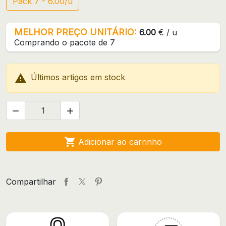
Pack 7 - 6.00/u
MELHOR PREÇO UNITÁRIO:
6.00
€ / u
Comprando o pacote de 7

Últimos artigos em stock



Adicionar ao carrinho
Compartilhar