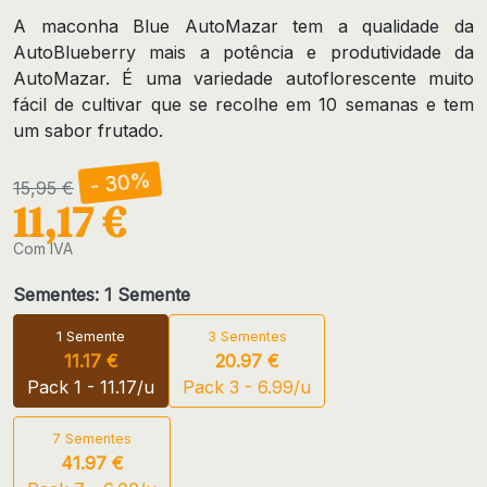
A maconha Blue AutoMazar tem a qualidade da
AutoBlueberry mais a potência e produtividade da
AutoMazar. É uma variedade autoflorescente muito
fácil de cultivar que se recolhe em 10 semanas e tem
um sabor frutado.
- 30%
15,95 €
11,17 €
Com IVA
Sementes: 1 Semente
1 Semente
3 Sementes
11.17 €
20.97 €
Pack 1 - 11.17/u
Pack 3 - 6.99/u
7 Sementes
41.97 €