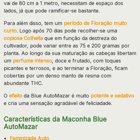
vai de 80 cm a 1 metro, necessitam de espaço dos
lados, já que pode ramificar-se bastante.
Para além disso, tem um
período de Floração muito
curto
. Logo após 70 dias pode recolher-se uma
copiosa Colheita
que em função da destreza do
cultivador, pode variar entre as 75 e 200 gramas por
planta. Ao longo da sua maturação as cabeças libertam
um
perfume intenso
, doce e frutado, com toques
picantes e terrosos, e ao terminar a Floração, ficam
cobertas por um denso manto de resina com
abundante THC.
O
efeito
da Blue AutoMazar é muito
potente e sedativo
e cria uma sensação agradável de feliciadade.
Características da Maconha Blue
AutoMazar
Feminizada Auto