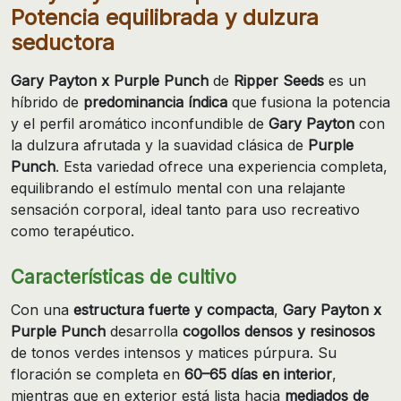
Potencia equilibrada y dulzura
seductora
Gary Payton x Purple Punch
de
Ripper Seeds
es un
híbrido de
predominancia índica
que fusiona la potencia
y el perfil aromático inconfundible de
Gary Payton
con
la dulzura afrutada y la suavidad clásica de
Purple
Punch
. Esta variedad ofrece una experiencia completa,
equilibrando el estímulo mental con una relajante
sensación corporal, ideal tanto para uso recreativo
como terapéutico.
Características de cultivo
Con una
estructura fuerte y compacta
,
Gary Payton x
Purple Punch
desarrolla
cogollos densos y resinosos
de tonos verdes intensos y matices púrpura. Su
floración se completa en
60–65 días en interior
,
mientras que en exterior está lista hacia
mediados de