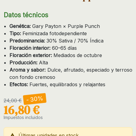
Datos técnicos
Genética:
Gary Payton × Purple Punch
Tipo:
Feminizada fotodependiente
Predominancia:
30% Sativa / 70% Índica
Floración interior:
60–65 días
Floración exterior:
Mediados de octubre
Producción:
Alta
Aroma y sabor:
Dulce, afrutado, especiado y terroso
con fondo cremoso
Efectos:
Fuertes, equilibrados y relajantes
- 30%
24,00 €
16,80 €
Impuestos incluidos

Últimas unidades en stock