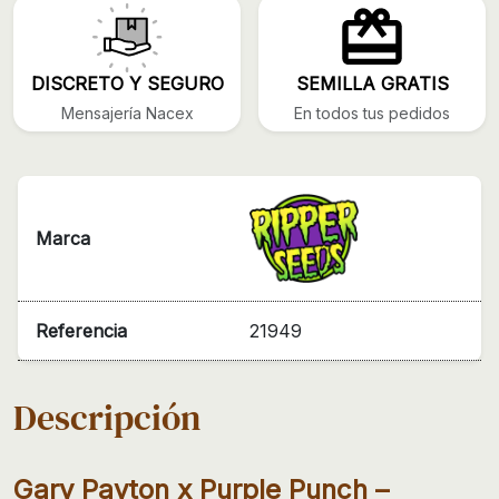
DISCRETO Y SEGURO
SEMILLA GRATIS
Mensajería Nacex
En todos tus pedidos
Marca
Referencia
21949
Descripción
Gary Payton x Purple Punch –