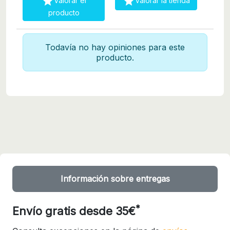


Valorar el
Valorar la tienda
producto
Todavía no hay opiniones para este
producto.
Información sobre entregas
*
Envío gratis desde 35€