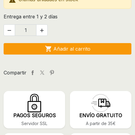
Entrega entre 1 y 2 días



Añadir al carrito
Compartir
PAGOS SEGUROS
ENVÍO GRATUITO
Servidor SSL
A partir de 35€