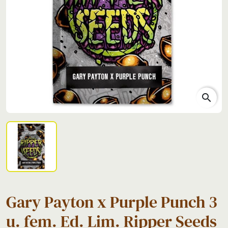
search
Gary Payton x Purple Punch 3
u. fem. Ed. Lim. Ripper Seeds