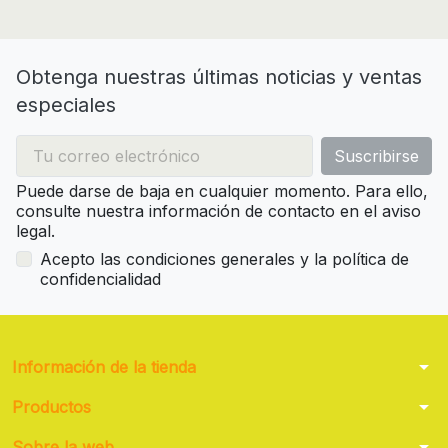
Obtenga nuestras últimas noticias y ventas
especiales
Puede darse de baja en cualquier momento. Para ello,
consulte nuestra información de contacto en el aviso
legal.
Acepto las condiciones generales y la política de
confidencialidad
arrow_drop_down
Información de la tienda
arrow_drop_down
Productos
arrow_drop_down
Sobre la web