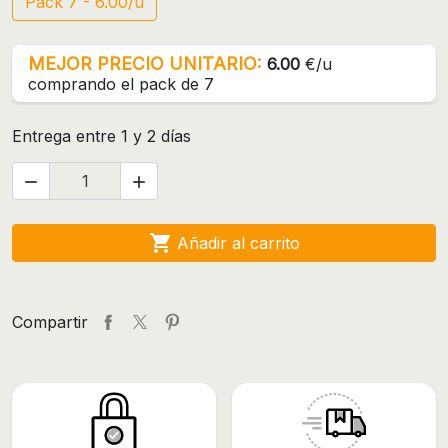
Pack 7 - 6.00/u
MEJOR PRECIO UNITARIO:
6.00
€/u
comprando el pack de 7
Entrega entre 1 y 2 días



Añadir al carrito
Compartir