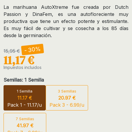
La marihuana AutoXtreme fue creada por Dutch
Passion y DinaFem, es una autofloreciente muy
productiva que tiene un efecto potente y estimulante.
Es muy fácil de cultivar y se cosecha a los 85 días
desde la germinación.
- 30%
15,95 €
11,17 €
Impuestos incluidos
Semillas: 1 Semilla
1 Semilla
3 Semillas
11.17 €
20.97 €
Pack 1 - 11.17/u
Pack 3 - 6.99/u
7 Semillas
41.97 €