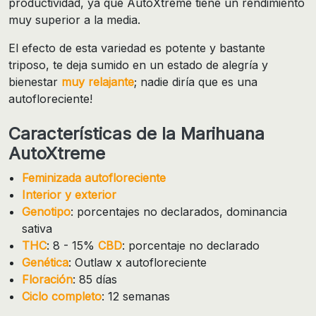
productividad, ya que AutoXtreme tiene un rendimiento
muy superior a la media.
El efecto de esta variedad es potente y bastante
triposo, te deja sumido en un estado de alegría y
bienestar
muy relajante
; nadie diría que es una
autofloreciente!
Características de la Marihuana
AutoXtreme
Feminizada autofloreciente
Interior y exterior
Genotipo
: porcentajes no declarados, dominancia
sativa
THC
: 8 - 15%
CBD
: porcentaje no declarado
Genética
: Outlaw x autofloreciente
Floración
: 85 días
Ciclo completo
: 12 semanas